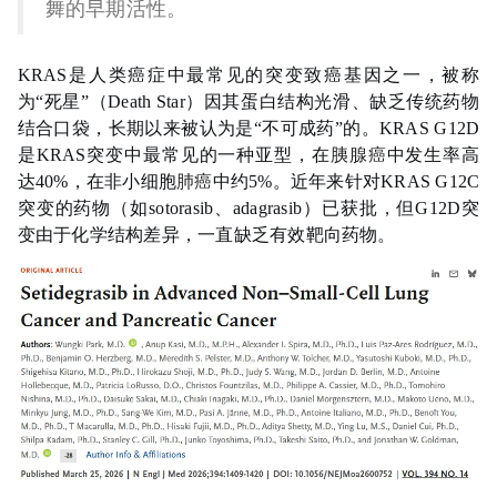
舞的早期活性。
KRAS是人类癌症中最常见的突变致癌基因之一，被称
为“死星”（Death Star）因其蛋白结构光滑、缺乏传统药物
结合口袋，长期以来被认为是“不可成药”的。KRAS G12D
是KRAS突变中最常见的一种亚型，在
胰腺癌
中发生率高
达40%，在非小细胞
肺癌
中约5%。近年来针对KRAS G12C
突变的药物（如sotorasib、adagrasib）已获批，但G12D突
变由于化学结构差异，一直缺乏有效靶向药物。