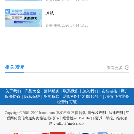
测试
开播时间: 2026-07-14 13:25
相关阅读
查看更多
关于我们
|
产品大全
|
营销服务
|
联系我们
|
加入我们
|
友情链接
|
用户
服务协议
|
隐私保护
|
免责条款
|
沪ICP备14018915号-1
|
增值电信业务
经营许可证
Copyright©2001-2020 bioon.com 版权所有 不得转载.
著作权声明
|
法律声明
|
互
联网药品信息服务资格证书((沪)-非经营性-2019-0162)
|
投诉、举报、维权邮
箱：editor@medsci.cn<