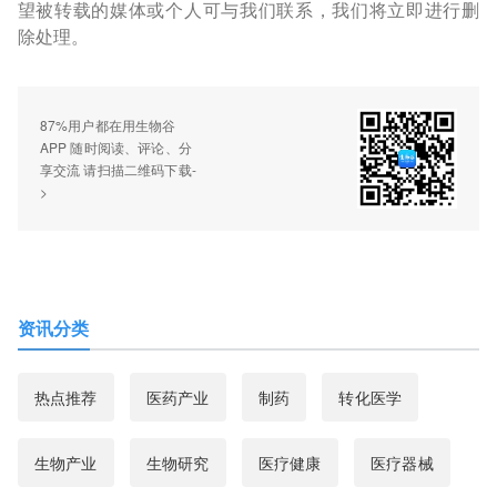
望被转载的媒体或个人可与我们联系，我们将立即进行删
除处理。
87%用户都在用生物谷
APP 随时阅读、评论、分
享交流 请扫描二维码下载-
>
资讯分类
热点推荐
医药产业
制药
转化医学
生物产业
生物研究
医疗健康
医疗器械