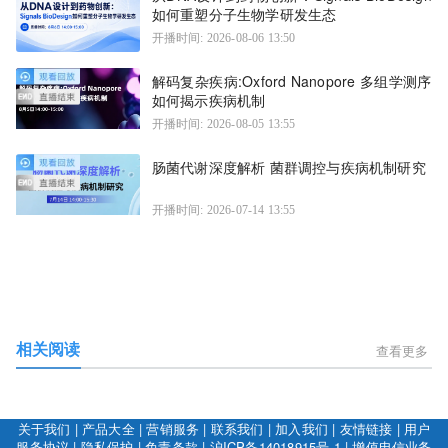
如何重塑分子生物学研发生态
开播时间: 2026-08-06 13:50
解码复杂疾病:Oxford Nanopore 多组学测序
如何揭示疾病机制
开播时间: 2026-08-05 13:55
肠菌代谢深度解析 菌群调控与疾病机制研究
开播时间: 2026-07-14 13:55
相关阅读
查看更多
关于我们
|
产品大全
|
营销服务
|
联系我们
|
加入我们
|
友情链接
|
用户
服务协议
|
隐私保护
|
免责条款
|
沪ICP备14018915号-1
|
增值电信业务