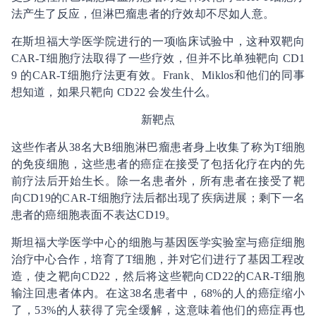
法产生了反应，但淋巴瘤患者的疗效却不尽如人意。
在斯坦福大学医学院进行的一项临床试验中，这种双靶向
CAR-T细胞疗法取得了一些疗效，但并不比单独靶向 CD1
9 的CAR-T细胞疗法更有效。Frank、Miklos和他们的同事
想知道，如果只靶向 CD22 会发生什么。
新靶点
这些作者从38名大B细胞淋巴瘤患者身上收集了称为T细胞
的免疫细胞，这些患者的癌症在接受了包括化疗在内的先
前疗法后开始生长。除一名患者外，所有患者在接受了靶
向CD19的CAR-T细胞疗法后都出现了疾病进展；剩下一名
患者的癌细胞表面不表达CD19。
斯坦福大学医学中心的细胞与基因医学实验室与癌症细胞
治疗中心合作，培育了T细胞，并对它们进行了基因工程改
造，使之靶向CD22，然后将这些靶向CD22的CAR-T细胞
输注回患者体内。在这38名患者中，68%的人的癌症缩小
了，53%的人获得了完全缓解，这意味着他们的癌症再也