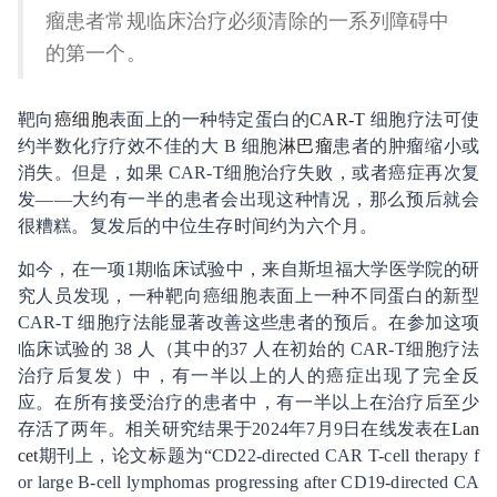
瘤患者常规临床治疗必须清除的一系列障碍中
的第一个。
靶向
癌细胞
表面上的一种特定蛋白的
CAR-T
细胞疗法可使
约半数化疗疗效不佳的大 B 细胞
淋巴瘤
患者的肿瘤缩小或
消失。但是，如果 CAR-T细胞治疗失败，或者癌症再次复
发——大约有一半的患者会出现这种情况，那么预后就会
很糟糕。复发后的中位生存时间约为六个月。
如今，在一项1期临床试验中，来自斯坦福大学医学院的研
究人员发现，一种靶向癌细胞表面上一种不同蛋白的新型
CAR-T 细胞疗法能显著改善这些患者的预后。在参加这项
临床试验的 38 人（其中的37 人在初始的 CAR-T细胞疗法
治疗后复发）中，有一半以上的人的癌症出现了完全反
应。在所有接受治疗的患者中，有一半以上在治疗后至少
存活了两年。相关研究结果于2024年7月9日在线发表在
Lan
cet
期刊上，论文标题为“CD22-directed CAR T-cell therapy f
or large B-cell lymphomas progressing after CD19-directed CA