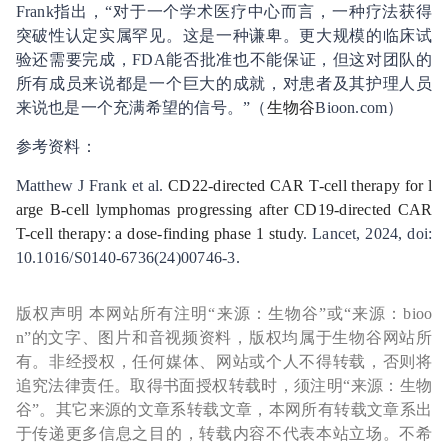
Frank指出，“对于一个学术医疗中心而言，一种疗法获得
突破性认定实属罕见。这是一种谦卑。更大规模的临床试
验还需要完成，FDA能否批准也不能保证，但这对团队的
所有成员来说都是一个巨大的成就，对患者及其护理人员
来说也是一个充满希望的信号。”（
生物谷
Bioon.com）
参考资料：
Matthew J Frank et al.
CD22-directed CAR T-cell therapy for l
arge B-cell lymphomas progressing after CD19-directed CAR
T-cell therapy: a dose-finding phase 1 study
. Lancet, 2024, doi:
10.1016/S0140-6736(24)00746-3.
版权声明 本网站所有注明“来源：生物谷”或“来源：bioo
n”的文字、图片和音视频资料，版权均属于生物谷网站所
有。非经授权，任何媒体、网站或个人不得转载，否则将
追究法律责任。取得书面授权转载时，须注明“来源：生物
谷”。其它来源的文章系转载文章，本网所有转载文章系出
于传递更多信息之目的，转载内容不代表本站立场。不希