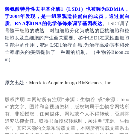
赖氨酸特异性去甲基化酶1（LSD1）也被称为KDM1A，
于2004年发现，是一组表观遗传蛋白的成员，通过蛋白
质、RNA和DNA的化学修饰来调节基因表达
。LSD1调节
骨髓
干细胞
的成熟，对祖细胞分化为成熟的巨核细胞和粒
细胞以及血细胞的产生至关重要。鉴于LSD1在恶性血细胞
功能中的作用，靶向LSD1治疗血癌,为治疗高发病率和死
亡率相关的疾病提供了一种新的机制。（生物谷Bioon.co
m）
原文出处：
Merck to Acquire Imago BioSciences, Inc.
版权声明 本网站所有注明“来源：生物谷”或“来源：bioo
n”的文字、图片和音视频资料，版权均属于生物谷网站所
有。非经授权，任何媒体、网站或个人不得转载，否则将
追究法律责任。取得书面授权转载时，须注明“来源：生物
谷”。其它来源的文章系转载文章，本网所有转载文章系出