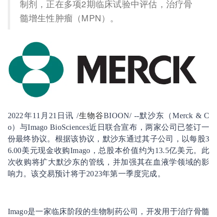
制剂，正在多项2期临床试验中评估，治疗骨
髓增生性肿瘤（MPN）。
2022年11月21日讯 /
生物谷
BIOON/ --默沙东（Merck & C
o）与Imago BioSciences近日联合宣布，两家公司已签订一
份最终协议。根据该协议，默沙东通过其子公司，以每股3
6.00美元现金收购Imago，总股本价值约为13.5亿美元。此
次收购将扩大默沙东的管线，并加强其在血液学领域的影
响力。该交易预计将于2023年第一季度完成。
Imago是一家临床阶段的生物制药公司，开发用于治疗骨髓