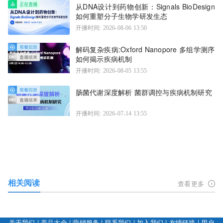
从DNA设计到药物创新：Signals BioDesign
如何重塑分子生物学研发生态
开播时间: 2026-08-06 13:50
解码复杂疾病:Oxford Nanopore 多组学测序
如何揭示疾病机制
开播时间: 2026-08-05 13:55
肠菌代谢深度解析 菌群调控与疾病机制研究
开播时间: 2026-07-14 13:55
相关阅读
查看更多
关于我们
|
产品大全
|
营销服务
|
联系我们
|
加入我们
|
友情链接
|
用户