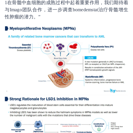
1在骨髓中血细胞的成熟过程中起着重要作用，我们期待着
与Imago团队合作，进一步调查bomedemstat治疗骨髓增生
性肿瘤的潜力。”