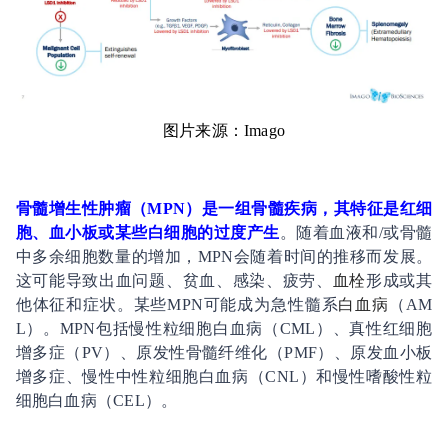
图片来源：Imago
骨髓增生性肿瘤（MPN）是一组骨髓疾病，其特征是红细
胞、血小板或某些白细胞的过度产生
。随着血液和/或骨髓
中多余细胞数量的增加，MPN会随着时间的推移而发展。
这可能导致出血问题、贫血、感染、疲劳、
血栓
形成或其
他体征和症状。某些MPN可能成为急性髓系
白血病
（AM
L）。MPN包括慢性粒细胞白血病（CML）、真性红细胞
增多症（PV）、原发性骨髓纤维化（PMF）、原发血小板
增多症、慢性中性粒细胞白血病（CNL）和慢性嗜酸性粒
细胞白血病（CEL）。