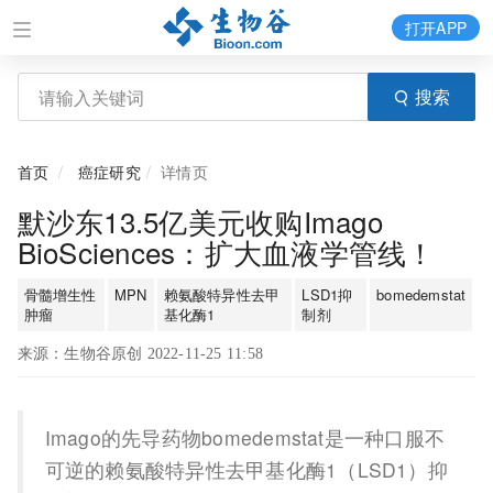
打开APP
搜索
首页
癌症研究
详情页
默沙东13.5亿美元收购Imago
BioSciences：扩大血液学管线！
骨髓增生性
MPN
赖氨酸特异性去甲
LSD1抑
bomedemstat
肿瘤
基化酶1
制剂
来源：生物谷原创 2022-11-25 11:58
Imago的先导药物bomedemstat是一种口服不
可逆的赖氨酸特异性去甲基化酶1（LSD1）抑