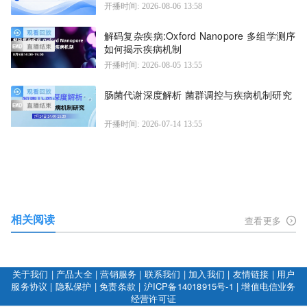
开播时间: 2026-08-06 13:58
解码复杂疾病:Oxford Nanopore 多组学测序
如何揭示疾病机制
开播时间: 2026-08-05 13:55
肠菌代谢深度解析 菌群调控与疾病机制研究
开播时间: 2026-07-14 13:55
相关阅读
查看更多
关于我们
|
产品大全
|
营销服务
|
联系我们
|
加入我们
|
友情链接
|
用户
服务协议
|
隐私保护
|
免责条款
|
沪ICP备14018915号-1
|
增值电信业务
经营许可证