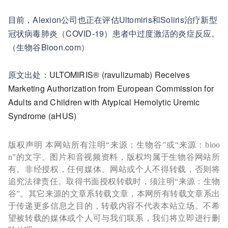
目前，Alexion公司也正在评估Ultomiris和Soliris治疗新型
冠状病毒肺炎（COVID-19）患者中过度激活的炎症反应。
（生物谷Bioon.com）
原文出处：
ULTOMIRIS® (ravulizumab) Receives
Marketing Authorization from European Commission for
Adults and Children with Atypical Hemolytic Uremic
Syndrome (aHUS)
版权声明 本网站所有注明“来源：生物谷”或“来源：bioo
n”的文字、图片和音视频资料，版权均属于生物谷网站所
有。非经授权，任何媒体、网站或个人不得转载，否则将
追究法律责任。取得书面授权转载时，须注明“来源：生物
谷”。其它来源的文章系转载文章，本网所有转载文章系出
于传递更多信息之目的，转载内容不代表本站立场。不希
望被转载的媒体或个人可与我们联系，我们将立即进行删