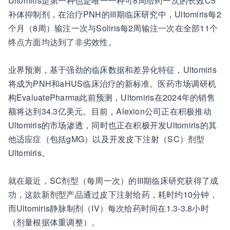
Ultomiris是第一种也是唯一一种可8周给药一次的长效C5
补体抑制剂，在治疗PNH的III期临床研究中，Ultomiris每2
个月（8周）输注一次与Soliris每2周输注一次在全部11个
终点方面均达到了非劣效性。
业界预测，基于强劲的临床数据和差异化特征，Ultomiris
将成为PNH和aHUS临床治疗的新标准。医药市场调研机
构EvaluatePharma此前预测，Ultomiris在2024年的销售
额将达到34.3亿美元。目前，Alexion公司正在积极推动
Ultomiris的市场渗透，同时也正在积极开发Ultomiris的其
他适应症（包括gMG）以及开发皮下注射（SC）剂型
Ultomiris。
就在最近，SC剂型（每周一次）的III期临床研究获得了成
功，这款新剂型产品通过皮下注射给药，耗时约10分钟，
而Ultomiris静脉制剂（IV）每次给药时间在1.3-3.8小时
（剂量根据体重调整）。