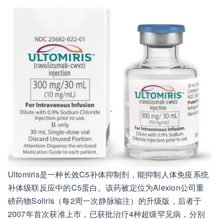
Ultomiris是一种长效C5补体抑制剂，能抑制人体免疫系统
补体级联反应中的C5蛋白。该药被定位为Alexion公司重
磅药物Soliris（每2周一次静脉输注）的升级版，后者于
2007年首次获准上市，已获批治疗4种超级罕见病，分别