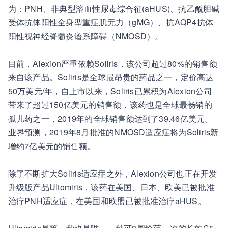
为：PNH、非典型溶血性尿毒综合征(aHUS)、抗乙酰胆碱
受体抗体阳性全身型重症肌无力（gMG）、抗AQP4抗体
阳性视神经脊髓炎谱系障碍（NMOSD）。
目前，Alexion严重依赖Soliris，该公司超过80%的销售额
来自该产品。Soliris是全球最昂贵的药品之一，定价高达
50万美元/年，自上市以来，Soliris已累积为Alexion公司
带来了超过150亿美元的销售额，该药也是全球最畅销的
孤儿药之一，2019年的全球销售额达到了39.46亿美元。
业界预测，2019年8月批准的NMOSD适应症将为Soliris新
增约7亿美元的销售额。
除了不断扩大Soliris适应症之外，Alexion公司也正在开发
升级版产品Ultomiris，该药在美国、日本、欧美已被批准
治疗PNH适应症，在美国和欧盟已被批准治疗aHUS。