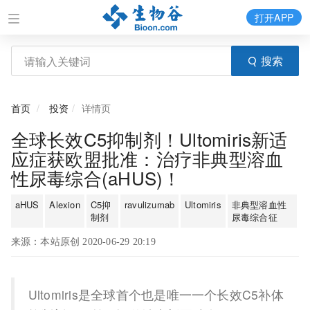
打开APP
搜索
首页
投资
详情页
全球长效C5抑制剂！Ultomiris新适
应症获欧盟批准：治疗非典型溶血
性尿毒综合(aHUS)！
aHUS
Alexion
C5抑
ravulizumab
Ultomiris
非典型溶血性
制剂
尿毒综合征
来源：本站原创 2020-06-29 20:19
Ultomiris是全球首个也是唯一一个长效C5补体