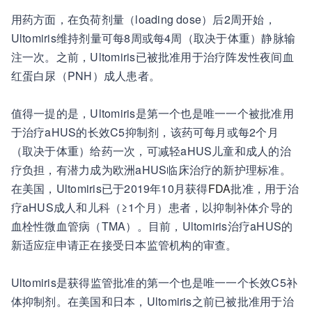
用药方面，在负荷剂量（loading dose）后2周开始，
Ultomiris维持剂量可每8周或每4周（取决于体重）静脉输
注一次。之前，Ultomiris已被批准用于治疗阵发性夜间血
红蛋白尿（PNH）成人患者。
值得一提的是，Ultomiris是第一个也是唯一一个被批准用
于治疗aHUS的长效C5抑制剂，该药可每月或每2个月
（取决于体重）给药一次，可减轻aHUS儿童和成人的治
疗负担，有潜力成为欧洲aHUS临床治疗的新护理标准。
在美国，Ultomiris已于2019年10月获得
FDA
批准，用于治
疗aHUS成人和儿科（≥1个月）患者，以抑制补体介导的
血栓性微血管病（TMA）。目前，Ultomiris治疗aHUS的
新适应症申请正在接受日本监管机构的审查。
Ultomiris是获得监管批准的第一个也是唯一一个长效C5补
体抑制剂。在美国和日本，Ultomiris之前已被批准用于治