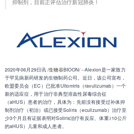
抑制剂，目前正评估治疗新冠肺炎！
2020年06月29日讯 /
生物谷
BIOON/ --Alexion是一家致力
于罕见病新药研发的生物制药公司。近日，该公司宣布，
欧盟委员会（EC）已批准Ultomiris（ravulizumab）一个
新的适应症，用于治疗非典型溶血性尿毒综合征
（aHUS）患者的治疗，具体为：先前没有接受过补体抑
制剂治疗（初治）或已接受Soliris（eculizumab）治疗至
少3个月且有证据表明对Soliris治疗有反应、体重≥10公斤
的aHUS）儿童和成人患者。