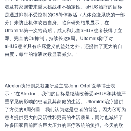
者及其家属带来重大挑战和不确定性。aHUS治疗的目标
是通过抑制不受控制的C5补体激活（人体免疫系统的一部
分）来防止机体攻击自身。临床研究结果显示，在
Ultomiris第一次给药后，成人和儿童aHUS患者获得了立
即、完全的C5抑制，持续长达8周。Ultomiris除了对
aHUS患者具有临床意义的益处之外，还提供了更大的自
由度，每年的输液次数显著减少。”
Alexion执行副总裁兼研发主管John Orloff医学博士表
示：“在Alexion，我们的目标是继续改善受aHUS和其他严
重罕见病影响的患者及其家庭的生活。Ultomiris治疗提供
了方便的8周剂量，我们认为这是患者的首选，因为它可为
患者提供更大的灵活性和更高的生活质量，同时也减轻了
许多国家目前面临巨大压力的医疗系统的负担。今天的欧