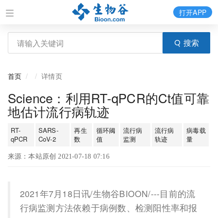
打开APP
搜索
首页
详情页
Science：利用RT-qPCR的Ct值可靠
地估计流行病轨迹
RT-
SARS-
再生
循环阈
流行病
流行病
病毒载
qPCR
CoV-2
数
值
监测
轨迹
量
来源：本站原创 2021-07-18 07:16
2021年7月18日讯/生物谷BIOON/---目前的流
行病监测方法依赖于病例数、检测阳性率和报