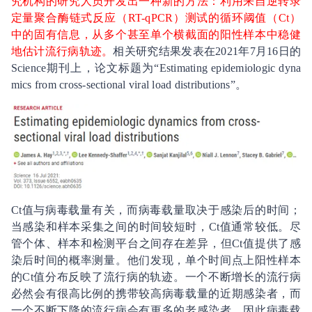
究机构的研究人员开发出一种新的方法：利用来自逆转录
定量聚合酶链式反应（RT-qPCR）测试的循环阈值（Ct）
中的固有信息，从多个甚至单个横截面的阳性样本中稳健
地估计流行病轨迹。
相关研究结果发表在2021年7月16日的
Science期刊上，论文标题为“Estimating epidemiologic dyna
mics from cross-sectional viral load distributions”。
Ct值与病毒载量有关，而病毒载量取决于感染后的时间；
当感染和样本采集之间的时间较短时，Ct值通常较低。尽
管个体、样本和检测平台之间存在差异，但Ct值提供了感
染后时间的概率测量。他们发现，单个时间点上阳性样本
的Ct值分布反映了流行病的轨迹。一个不断增长的流行病
必然会有很高比例的携带较高病毒载量的近期感染者，而
一个不断下降的流行病会有更多的老感染者，因此病毒载