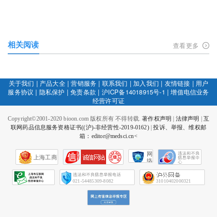
相关阅读
查看更多
关于我们
|
产品大全
|
营销服务
|
联系我们
|
加入我们
|
友情链接
|
用户
服务协议
|
隐私保护
|
免责条款
|
沪ICP备14018915号-1
|
增值电信业务
经营许可证
Copyright©2001-2020 bioon.com 版权所有 不得转载.
著作权声明
|
法律声明
|
互
联网药品信息服务资格证书((沪)-非经营性-2019-0162)
|
投诉、举报、维权邮
箱：editor@medsci.cn<
网
上海工商
络
社
会
征
021-54485309-8082
31010402000321
信
网