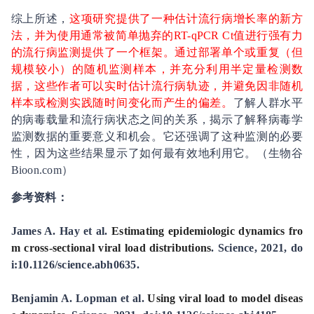
综上所述，
这项研究提供了一种估计流行病增长率的新方
法，并为使用通常被简单抛弃的RT-qPCR Ct值进行强有力
的流行病监测提供了一个框架。通过部署单个或重复（但
规模较小）的随机监测样本，并充分利用半定量检测数
据，这些作者可以实时估计流行病轨迹，并避免因非随机
样本或检测实践随时间变化而产生的偏差。
了解人群水平
的病毒载量和流行病状态之间的关系，揭示了解释病毒学
监测数据的重要意义和机会。它还强调了这种监测的必要
性，因为这些结果显示了如何最有效地利用它。（生物谷
Bioon.com）
参考资料：
James A. Hay et al.
Estimating epidemiologic dynamics fro
m cross-sectional viral load distributions
. Science, 2021, do
i:10.1126/science.abh0635.
Benjamin A. Lopman et al.
Using viral load to model diseas