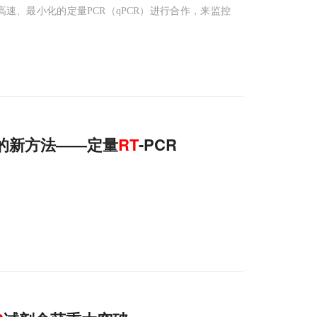
公司将围绕高速、最小化的定量PCR（qPCR）进行合作，来监控
重组的新方法——定量
RT
-PCR