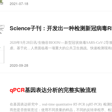
2021-07-18
Science子刊：开发出一种检测新冠病毒
2020年9月28日讯/生物谷BIOON/---新型冠状病毒SARS-CoV
虐。基于此，人类面临着一项重大的公共卫生挑战。快速检测现有的S
转录环介导等温扩增（reverse transcription loop-mediated isother
2020-09-28
qPCR
基因表达分析的完整实验流程
在基因表达研究中，real-time quantitative RT-PCR (qR
而您是否曾留意过：使用不同质量的样品，不同的反转录程序、检测