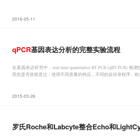
2016-05-11
qPCR
基因表达分析的完整实验流程
在基因表达研究中，real-time quantitative RT-PCR (qR
而您是否曾留意过：使用不同质量的样品，不同的反转录程序、检测
2015-03-26
罗氏Roche和Labcyte整合Echo和Light