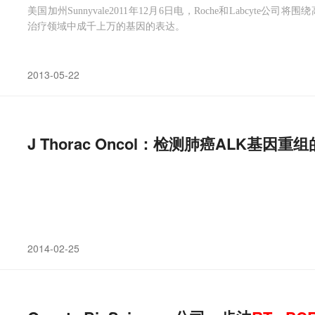
美国加州Sunnyvale2011年12月6日电，Roche和Labcyte
治疗领域中成千上万的基因的表达。
2013-05-22
J Thorac Oncol：检测肺癌ALK基因
2014-02-25