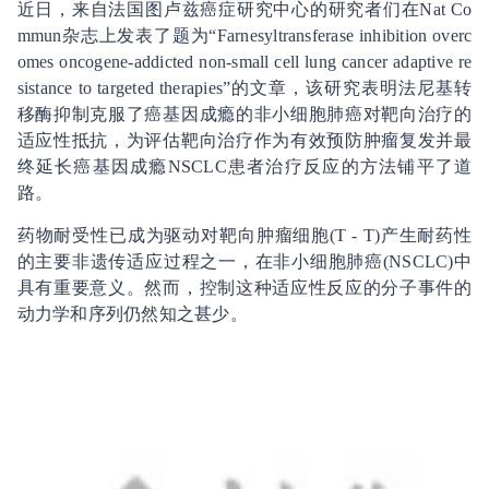
近日，来自法国图卢兹癌症研究中心的研究者们在Nat Co
mmun杂志上发表了题为“Farnesyltransferase inhibition overc
omes oncogene-addicted non-small cell lung cancer adaptive re
sistance to targeted therapies”的文章，该研究表明法尼基转
移酶抑制克服了癌基因成瘾的非小细胞肺癌对靶向治疗的
适应性抵抗，为评估靶向治疗作为有效预防肿瘤复发并最
终延长癌基因成瘾NSCLC患者治疗反应的方法铺平了道
路。
药物耐受性已成为驱动对靶向肿瘤细胞(T - T)产生耐药性
的主要非遗传适应过程之一，在非小细胞肺癌(NSCLC)中
具有重要意义。然而，控制这种适应性反应的分子事件的
动力学和序列仍然知之甚少。