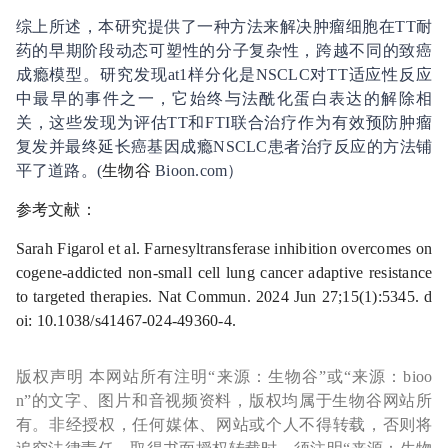
综上所述，本研究提供了一种方法来解决肿瘤细胞在TT耐
药的早期阶段动态可塑性的分子复杂性，跨越不同的致癌
成瘾模型。研究发现at1样分化是NSCLC对TT适应性反应
中最早的事件之一，它始终与法酰化蛋白表达的解除相
关，这些发现为评估TT和FTI联合治疗作为有效预防肿瘤
复发并最终延长癌基因成瘾NSCLC患者治疗反应的方法铺
平了道路。(
生物谷
Bioon.com）
参考文献：
Sarah Figarol et al. Farnesyltransferase inhibition overcomes on
cogene-addicted non-small cell lung cancer adaptive resistance
to targeted therapies. Nat Commun. 2024 Jun 27;15(1):5345. d
oi: 10.1038/s41467-024-49360-4.
版权声明 本网站所有注明“来源：生物谷”或“来源：bioo
n”的文字、图片和音视频资料，版权均属于生物谷网站所
有。非经授权，任何媒体、网站或个人不得转载，否则将