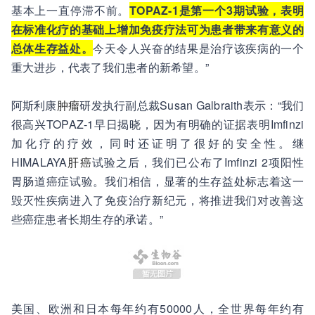
基本上一直停滞不前。
TOPAZ-1是第一个3期试验，表明
在标准化疗的基础上增加免疫疗法可为患者带来有意义的
总体生存益处。
今天令人兴奋的结果是治疗该疾病的一个
重大进步，代表了我们患者的新希望。”
阿斯利康
肿瘤
研发执行副总裁Susan Galbraith表示：“我们
很高兴TOPAZ-1早日揭晓，因为有明确的证据表明Imfinzi
加化疗的疗效，同时还证明了很好的安全性。继
HIMALAYA
肝癌
试验之后，我们已公布了Imfinzi 2项阳性
胃肠道癌症试验。我们相信，显著的生存益处标志着这一
毁灭性疾病进入了免疫治疗新纪元，将推进我们对改善这
些癌症患者长期生存的承诺。”
美国、欧洲和日本每年约有50000人，全世界每年约有