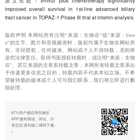
原文出处：
Imfinzi plus chemotherapy significantly
improved overall survival in 1st-line advanced biliary
tract cancer in TOPAZ-1 Phase III trial at interim analysis
版权声明 本网站所有注明“来源：生物谷”或“来源：bioo
n”的文字、图片和音视频资料，版权均属于生物谷网站所
有。非经授权，任何媒体、网站或个人不得转载，否则将
追究法律责任。取得书面授权转载时，须注明“来源：生物
谷”。其它来源的文章系转载文章，本网所有转载文章系出
于传递更多信息之目的，转载内容不代表本站立场。不希
望被转载的媒体或个人可与我们联系，我们将立即进行删
除处理。
87%用户都在用生物谷
APP 随时阅读、评论、分
享交流 请扫描二维码下载-
>