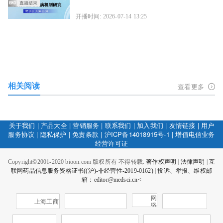
开播时间: 2026-07-14 13:25
相关阅读
查看更多
关于我们
|
产品大全
|
营销服务
|
联系我们
|
加入我们
|
友情链接
|
用户
服务协议
|
隐私保护
|
免责条款
|
沪ICP备14018915号-1
|
增值电信业务
经营许可证
Copyright©2001-2020 bioon.com 版权所有 不得转载.
著作权声明
|
法律声明
|
互
联网药品信息服务资格证书((沪)-非经营性-2019-0162)
|
投诉、举报、维权邮
箱：editor@medsci.cn<
网
上海工商
络
社
会