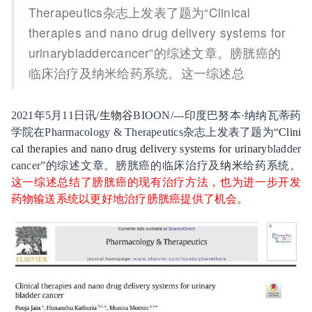
Therapeutics杂志上发表了题为“Clinical
therapies and nano drug delivery systems for
urinarybladdercancer”的综述文章。膀胱癌的
临床治疗及纳米给药系统。这一综述总
2021
年
5
月
11
日讯
/
生物谷
BIOON/---
印度巴努本·纳纳瓦蒂药
学院在
Pharmacology & Therapeutics
杂志上发表了题为“
Clini
cal therapies and nano drug delivery systems for urinary
bladder
cancer
”的综述文章。膀胱癌的临床治疗及
纳米
给药系统。
这一综述总结了膀胱癌的现有治疗方法，也为进一步开发
药物输送系统以更好地治疗膀胱癌提供了机会。