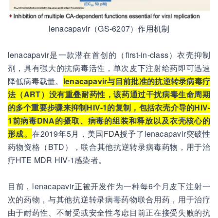
lenacapavir（GS-6207）作用机制
lenacapavir是一款潜在首创的（first-in-class）衣壳抑制
剂，具有强大的抗病毒活性，单次皮下注射给药即可迅速
降低病毒载量。
lenacapavir与目前批准的抗逆转录病毒疗
法（ART）没有重叠耐药性，该药通过干扰病毒生命周期
的多个重要步骤来抑制HIV-1的复制，包括衣壳介导的HIV-
1前病毒DNA的摄取、病毒的组装和释放以及衣壳核心的
形成。
在2019年5月，美国
FDA
授予了lenacapavir突破性
药物资格（BTD），联合其他抗逆转录病毒药物，用于治
疗HTE MDR HIV-1感染者。
目前，lenacapavir正被开发作为一种每6个月皮下注射一
次的药物，与其他抗逆转录病毒药物联合用药，用于治疗
由于耐药性、不耐受或安全性考虑目前正在接受失败的抗