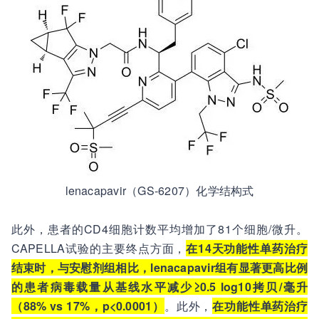
lenacapavir（GS-6207）化学结构式
此外，患者的CD4细胞计数平均增加了81个细胞/微升。
CAPELLA试验的主要终点方面，
在14天功能性单药治疗
结束时，与安慰剂组相比，lenacapavir组有显著更高比例
的患者病毒载量从基线水平减少≥0.5 log10拷贝/毫升
（88% vs 17%，p<0.0001）
。此外，
在功能性单药治疗