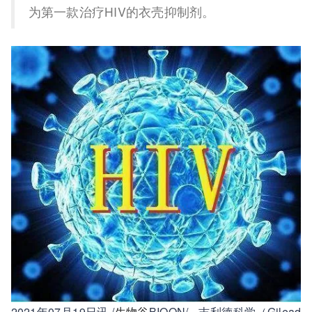
为第一款治疗HIV的衣壳抑制剂。
2021年07月19日讯 /
生物谷
BIOON/ --吉利德科学（Gilead