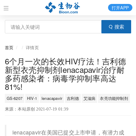
打开APP
搜索
首页
详情页
6个月一次的长效HIV疗法！吉利德
新型衣壳抑制剂lenacapavir治疗耐
多药感染者：病毒学抑制率高达
81%!
GS-6207
HIV-1
lenacapavir
吉利德
艾滋病
衣壳功能抑制剂
来源：本站原创 2021-07-19 01:39
lenacapavir在美国已提交上市申请，有潜力成