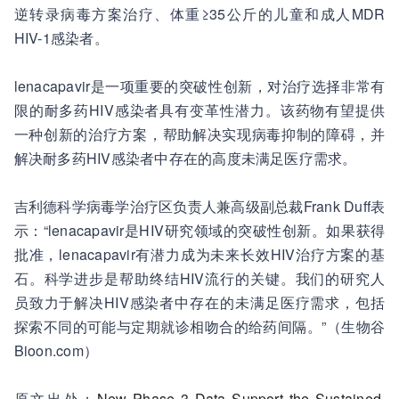
逆转录病毒方案治疗、体重≥35公斤的儿童和成人MDR
HIV-1感染者。
lenacapavir是一项重要的突破性创新，对治疗选择非常有
限的耐多药HIV感染者具有变革性潜力。该药物有望提供
一种创新的治疗方案，帮助解决实现病毒抑制的障碍，并
解决耐多药HIV感染者中存在的高度未满足医疗需求。
吉利德科学病毒学治疗区负责人兼高级副总裁Frank Duff表
示：“lenacapavir是HIV研究领域的突破性创新。如果获得
批准，lenacapavir有潜力成为未来长效HIV治疗方案的基
石。科学进步是帮助终结HIV流行的关键。我们的研究人
员致力于解决HIV感染者中存在的未满足医疗需求，包括
探索不同的可能与定期就诊相吻合的给药间隔。”（生物谷
Bioon.com）
原文出处：
New Phase 3 Data Support the Sustained,