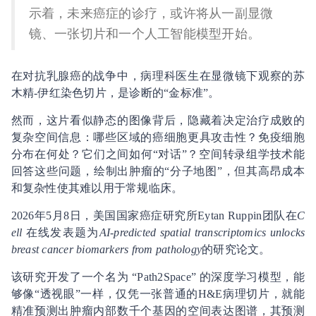
示着，未来癌症的诊疗，或许将从一副显微
镜、一张切片和一个人工智能模型开始。
在对抗乳腺癌的战争中，病理科医生在显微镜下观察的苏
木精-伊红染色切片，是诊断的“金标准”。
然而，这片看似静态的图像背后，隐藏着决定治疗成败的
复杂空间信息：哪些区域的癌细胞更具攻击性？免疫细胞
分布在何处？它们之间如何“对话”？空间转录组学技术能
回答这些问题，绘制出肿瘤的“分子地图”，但其高昂成本
和复杂性使其难以用于常规临床。
2026年5月8日，美国国家癌症研究所Eytan Ruppin团队在
C
ell
在线发表题为
AI-predicted spatial transcriptomics unlocks
breast cancer biomarkers from pathology
的研究论文。
该研究开发了一个名为 “Path2Space” 的深度学习模型，能
够像“透视眼”一样，仅凭一张普通的H&E病理切片，就能
精准预测出肿瘤内部数千个基因的空间表达图谱，其预测