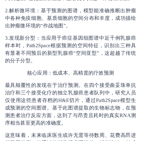
2.解析微环境：基于预测的图谱，模型能准确推断出肿瘤
中各种免疫细胞、基质细胞的空间分布和丰度，成功描绘
出肿瘤微环境的“作战地图”。
3.发现新分型：当应用于癌症基因组图谱中近千例乳腺癌
样本时，Path2Space根据预测的空间特征，识别出三种具
有显著不同预后的新型乳腺癌“空间亚型”，这超越了传统
的分子分型。
核心应用：低成本、高精度的疗效预测
最具颠覆性的发现在于治疗预测。在四个接受曲妥珠单抗
治疗和三个接受化疗的独立乳腺癌患者队列中，研究人员
仅使用这些患者存档的H&E切片，通过Path2Space模型生
成预测的空间图谱。基于此图谱提取的生物标志物，在预
测患者治疗反应方面，达到了与昂贵且耗时的真实RNA测
序相当甚至更高的准确度。
这意味着，未来临床医生或许无需等待数周、花费高昂进