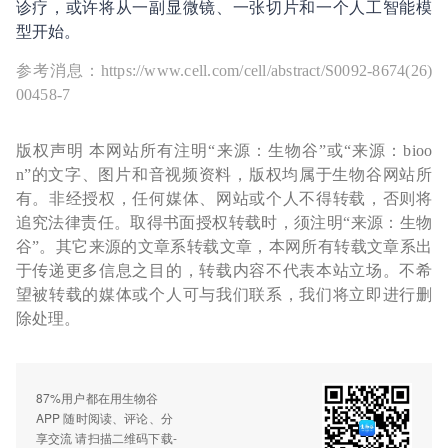
诊疗，或许将从一副显微镜、一张切片和一个人工智能模
型开始。
参考消息：https://www.cell.com/cell/abstract/S0092-8674(26)
00458-7
版权声明 本网站所有注明“来源：生物谷”或“来源：bioo
n”的文字、图片和音视频资料，版权均属于生物谷网站所
有。非经授权，任何媒体、网站或个人不得转载，否则将
追究法律责任。取得书面授权转载时，须注明“来源：生物
谷”。其它来源的文章系转载文章，本网所有转载文章系出
于传递更多信息之目的，转载内容不代表本站立场。不希
望被转载的媒体或个人可与我们联系，我们将立即进行删
除处理。
87%用户都在用生物谷
APP 随时阅读、评论、分
享交流 请扫描二维码下载-