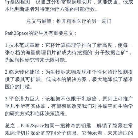
行基因检测，仅通过分析常规病理切片，就能快速、低成
本地判断患者对特定治疗方案的可能疗效。
意义与展望：推开精准医疗的另一扇门
Path2Space的诞生具有重要意义：
1.技术范式革新：它将计算病理学推向了新高度，使每一
张存档的海量病理切片都成为待挖掘的“分子数据金矿”，
为回顾性研究带来无限可能。
2.临床转化捷径：为生物标志物发现和个性化治疗预测提
供了极其可扩展、低成本的解决方案，极大地降低了精准
医疗的门槛。
3.平台潜力巨大：该框架不仅限于乳腺癌，原则上可推广
至几乎所有实体瘤，有望彻底改变我们对肿瘤空间生物学
的研究方式和临床决策流程。
总之，Path2Space如同一把神奇的钥匙，解锁了隐藏在常
规病理切片深处的空间分子信息。它预示着，未来癌症的