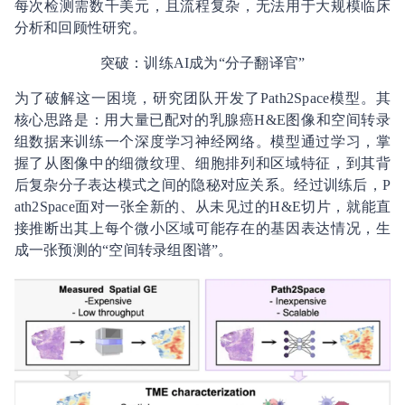
每次检测需数千美元，且流程复杂，无法用于大规模临床
分析和回顾性研究。
突破：训练AI成为“分子翻译官”
为了破解这一困境，研究团队开发了Path2Space模型。其
核心思路是：用大量已配对的乳腺癌H&E图像和空间转录
组数据来训练一个深度学习神经网络。模型通过学习，掌
握了从图像中的细微纹理、细胞排列和区域特征，到其背
后复杂分子表达模式之间的隐秘对应关系。经过训练后，P
ath2Space面对一张全新的、从未见过的H&E切片，就能直
接推断出其上每个微小区域可能存在的基因表达情况，生
成一张预测的“空间转录组图谱”。