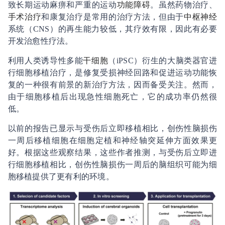
致长期运动麻痹和严重的运动
功能障碍
。虽然药物治疗、
手术治疗
和康复治疗是常用的治疗方法，但由于
中枢神经
系统（CNS）的再生能力较低，其疗效有限，因此有必要
开发治愈性疗法。
利用人类诱导性多能
干细胞
（iPSC）衍生的大脑类器官进
行细胞移植治疗，是修复受损神经回路和促进运动功能恢
复的一种很有前景的新治疗方法，因而备受关注。然而，
由于细胞移植后出现急性细胞死亡，它的成功率仍然很
低。
以前的报告已显示与受伤后立即移植相比，创伤性脑损伤
一周后移植细胞在细胞定植和神经轴突延伸方面效果更
好。根据这些观察结果，这些作者推测，与受伤后立即进
行细胞移植相比，创伤性脑损伤一周后的脑组织可能为细
胞移植提供了更有利的环境。