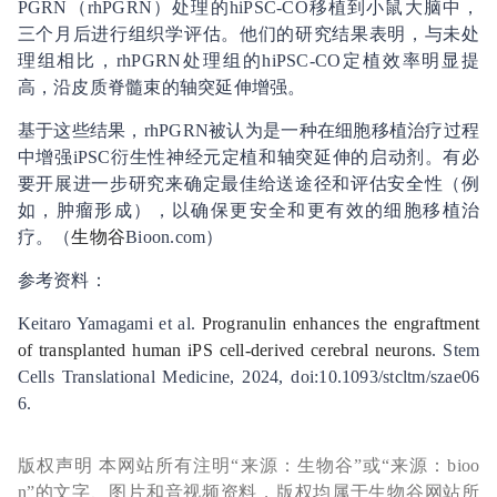
PGRN（rhPGRN）处理的hiPSC-CO移植到小鼠大脑中，
三个月后进行组织学评估。他们的研究结果表明，与未处
理组相比，rhPGRN处理组的hiPSC-CO定植效率明显提
高，沿皮质脊髓束的轴突延伸增强。
基于这些结果，rhPGRN被认为是一种在细胞移植治疗过程
中增强iPSC衍生性神经元定植和轴突延伸的启动剂。有必
要开展进一步研究来确定最佳给送途径和评估安全性（例
如，肿瘤形成），以确保更安全和更有效的细胞移植治
疗。（
生物谷
Bioon.com）
参考资料：
Keitaro Yamagami et al.
Progranulin enhances the engraftment
of transplanted human iPS cell-derived cerebral neurons
. Stem
Cells Translational Medicine, 2024, doi:10.1093/stcltm/szae06
6.
版权声明 本网站所有注明“来源：生物谷”或“来源：bioo
n”的文字、图片和音视频资料，版权均属于生物谷网站所