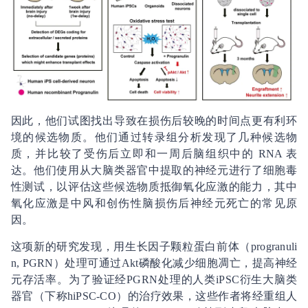
因此，他们试图找出导致在损伤后较晚的时间点更有利环
境的候选物质。他们通过转录组分析发现了几种候选物
质，并比较了受伤后立即和一周后脑组织中的 RNA 表
达。他们使用从大脑类器官中提取的神经元进行了细胞毒
性测试，以评估这些候选物质抵御氧化应激的能力，其中
氧化应激是中风和创伤性脑损伤后神经元死亡的常见原
因。
这项新的研究发现，用生长因子颗粒蛋白前体（progranuli
n, PGRN）处理可通过Akt磷酸化减少细胞凋亡，提高神经
元存活率。为了验证经PGRN处理的人类iPSC衍生大脑类
器官（下称hiPSC-CO）的治疗效果，这些作者将经重组人