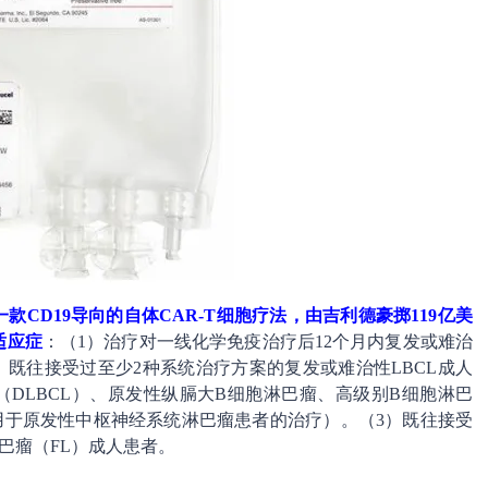
，Axi-Cel）是一款CD19导向的自体CAR-T细胞疗法，由吉利德豪掷119亿美
项适应症
：（1）治疗对一线化学免疫治疗后12个月内复发或难治
（2）既往接受过至少2种系统治疗方案的复发或难治性LBCL成人
DLBCL）、原发性纵膈大B细胞淋巴瘤、高级别B细胞淋巴
a不适用于原发性中枢神经系统淋巴瘤患者的治疗）。（3）既往接受
巴瘤（FL）成人患者。