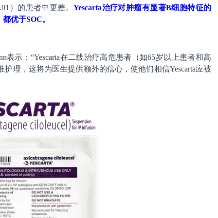
=0.01）的患者中更差。
Yescarta治疗对肿瘤有显著B细胞特征的
都优于SOC。
mann表示：“Yescarta在二线治疗高危患者（如65岁以上患者和高
护理，这将为医生提供额外的信心，使他们相信Yescarta应被