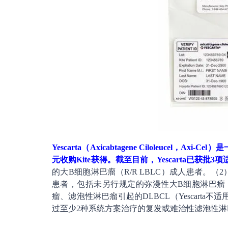
Yescarta（Axicabtagene Ciloleucel
元收购Kite获得。截至目前，Yescarta已获批3
的大B细胞淋巴瘤（R/R LBLC）成人患者。
患者，包括未另行规定的弥漫性大B细胞淋巴瘤（
瘤、滤泡性淋巴瘤引起的DLBCL（Yescart
过至少2种系统方案治疗的复发或难治性滤泡性淋