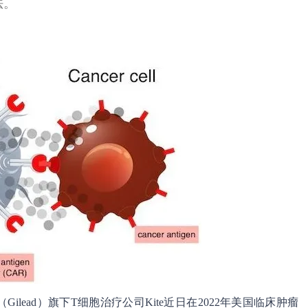
法。
学（Gilead）旗下T细胞治疗公司Kite近日在2022年美国临床肿瘤