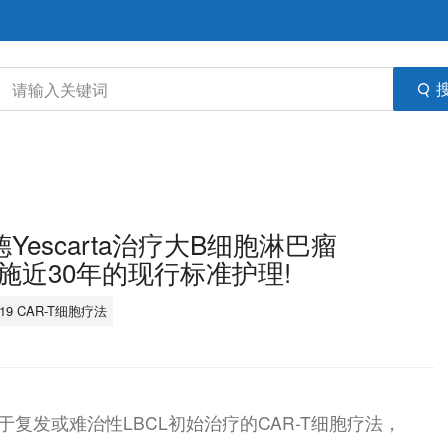
德Yescarta治疗大B细胞淋巴瘤
实施近30年的现行标准护理!
19 CAR-T细胞疗法
个用于复发或难治性LBCL初始治疗的CAR-T细胞疗法，