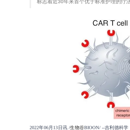
标志着近30年来首个优于标准护理的疗
2022年06月13日讯 /
生物谷
BIOON/ --吉利德科