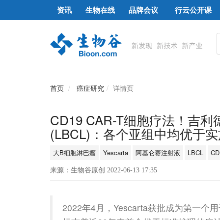
资讯
生物在线
品牌会议
行云公开课
首页
癌症研究
详情页
CD19 CAR-T细胞疗法！吉利
(LBCL)：各个亚组中均优于
大B细胞淋巴瘤
Yescarta
阿基仑赛注射液
LBCL
CD
来源：生物谷原创 2022-06-13 17:35
2022年4月，Yescarta获批成为第一