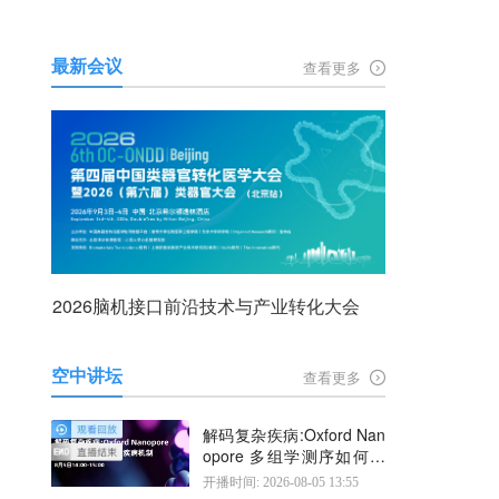
最新会议
查看更多
2026脑机接口前沿技术与产业转化大会
空中讲坛
查看更多
解码复杂疾病:Oxford Nan
opore 多组学测序如何揭
示疾病机制
开播时间: 2026-08-05 13:55