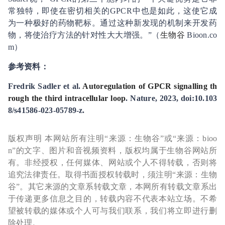
常独特，即使在密切相关的GPCR中也是如此，这使它成
为一种极好的药物靶标。通过这种新发现的机制来开发药
物，将使治疗方法的针对性大大增强。”（
生物谷
Bioon.co
m）
参考资料：
Fredrik Sadler et al.
Autoregulation of GPCR signalling th
rough the third intracellular loop
. Nature, 2023, doi:10.103
8/s41586-023-05789-z.
版权声明 本网站所有注明“来源：生物谷”或“来源：bioo
n”的文字、图片和音视频资料，版权均属于生物谷网站所
有。非经授权，任何媒体、网站或个人不得转载，否则将
追究法律责任。取得书面授权转载时，须注明“来源：生物
谷”。其它来源的文章系转载文章，本网所有转载文章系出
于传递更多信息之目的，转载内容不代表本站立场。不希
望被转载的媒体或个人可与我们联系，我们将立即进行删
除处理。