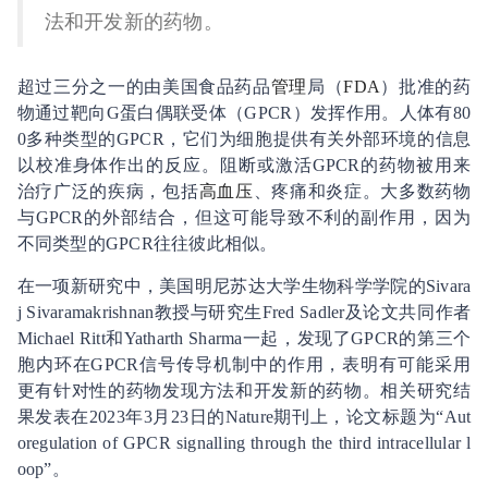
法和开发新的药物。
超过三分之一的由美国食品药品
管理
局（
FDA
）批准的药
物通过靶向G蛋白偶联受体（GPCR）发挥作用。人体有80
0多种类型的GPCR，它们为细胞提供有关外部环境的信息
以校准身体作出的反应。阻断或激活GPCR的药物被用来
治疗广泛的疾病，包括
高血压
、疼痛和炎症。大多数药物
与GPCR的外部结合，但这可能导致不利的副作用，因为
不同类型的GPCR往往彼此相似。
在一项新研究中，美国明尼苏达大学生物科学学院的Sivara
j Sivaramakrishnan教授与研究生Fred Sadler及论文共同作者
Michael Ritt和Yatharth Sharma一起，发现了GPCR的第三个
胞内环在GPCR信号传导机制中的作用，表明有可能采用
更有针对性的药物发现方法和开发新的药物。相关研究结
果发表在2023年3月23日的Nature期刊上，论文标题为“Aut
oregulation of GPCR signalling through the third intracellular l
oop”。