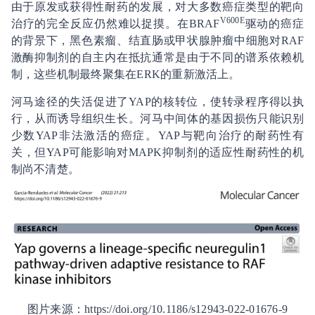
由于原发或获得性耐药的发展，对大多数癌症类型的靶向
V600E
治疗的完全反应仍然难以捉摸。在BRAF
驱动的癌症
的背景下，黑色素瘤、结直肠或甲状腺肿瘤中细胞对RAF
激酶抑制剂的自主内在抵抗通常是由于不同的谱系依赖机
制，这些机制最终聚集在ERK的重新激活上。
河马途径的失活促进了YAP的核转位，使转录程序得以执
行，从而诱导组织生长。河马中间体的基因损伤只能识别
少数YAP非法激活的癌症。YAP与靶向治疗的耐药性有
关，但YAP可能影响对MAPK抑制剂的适应性耐药性的机
制尚不清楚。
图片来源：https://doi.org/10.1186/s12943‑022‑01676‑9