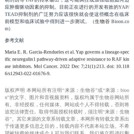
应肿瘤驱动因素的抑制。目前正在进行的开发有效的YAP/
TEAD抑制剂的广泛努力应该很快就会使这些概念在临床
前模型和临床试验中得到进一步测试。（
生物谷
Bioon.co
m）
参考文献
Maria E. R. Garcia‑Rendueles et al. Yap governs a lineage‑spec
ific neuregulin1 pathway‑driven adaptive resistance to RAF kin
ase inhibitors. Mol Cancer. 2022 Dec 7;21(1):213. doi: 10.118
6/s12943-022-01676-9.
版权声明 本网站所有注明“来源：生物谷”或“来源：bioo
n”的文字、图片和音视频资料，版权均属于生物谷网站所
有。非经授权，任何媒体、网站或个人不得转载，否则将
追究法律责任。取得书面授权转载时，须注明“来源：生物
谷”。其它来源的文章系转载文章，本网所有转载文章系出
于传递更多信息之目的，转载内容不代表本站立场。不希
望被转载的媒体或个人可与我们联系，我们将立即进行删