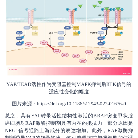
YAP/TEAD活性作为变阻器控制MAPK抑制后RTK信号的
适应性变化的幅度
图片来源：https://doi.org/10.1186/s12943‑022‑01676‑9
总之，具有YAP转录活性结构性激活的BRAF突变甲状腺
癌细胞对RAF激酶抑制剂具有内在的抵抗力，部分原因是
NRG1信号通路上游成分的表达增加。此外，RAF激酶抑
制剂诱导YAP的转录输出，这可能调控或加强细胞如何适