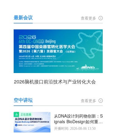
最新会议
查看更多
2026脑机接口前沿技术与产业转化大会
空中讲坛
查看更多
从DNA设计到药物创新：S
ignals BioDesign如何重塑
分子生物学研发生态
开播时间: 2026-08-06 13:50