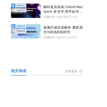
解码复杂疾病:Oxford Nan
opore 多组学测序如何揭
示疾病机制
开播时间: 2026-08-05 13:55
肠菌代谢深度解析 菌群调
控与疾病机制研究
开播时间: 2026-07-14 13:55
相关阅读
查看更多