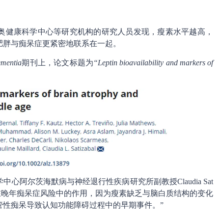
奥健康科学中心等研究机构的研究人员发现，瘦素水平越高，
肥胖与痴呆症更紧密地联系在一起。
ementia
期刊上，论文标题为
“Leptin bioavailability and markers of
。
阿尔茨海默病与神经退行性疾病研究所副教授Claudia Sat
变化在晚年痴呆症风险中的作用，因为瘦素缺乏与脑白质结构的变化
管性痴呆导致认知功能障碍过程中的早期事件。”