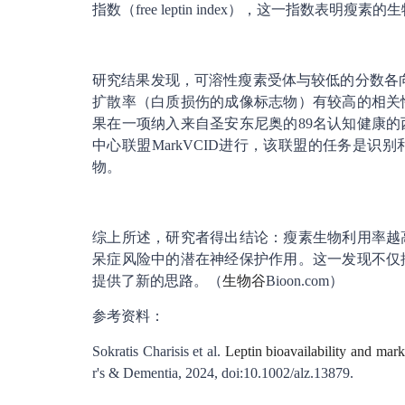
指数（free leptin index），这一指数
研究结果发现，可溶性瘦素受体与较低的分数各
扩散率（白质损伤的成像标志物）有较高的相关
果在一项纳入来自圣安东尼奥的89名认知健康
中心联盟MarkVCID进行，该联盟的任务是
物。
综上所述，研究者得出结论：瘦素生物利用率越
呆症风险中的潜在神经保护作用。这一发现不仅
提供了新的思路。（
生物谷
Bioon.com）
参考资料：
Sokratis Charisis et al.
Leptin bioavailability and mark
r's & Dementia, 2024, doi:10.1002/alz.13879.