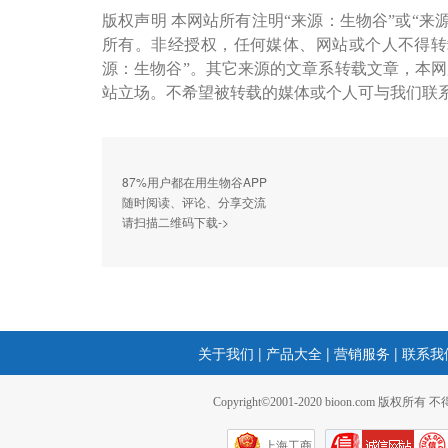
版权声明 本网站所有注明“来源：生物谷”或“来
所有。非经授权，任何媒体、网站或个人不得转
源：生物谷”。其它来源的文章系转载文章，本
站立场。不希望被转载的媒体或个人可与我们联
87%用户都在用生物谷APP
随时阅读、评论、分享交流
请扫描二维码下载->
关于我们
|
产品大全
|
营销服务
|
联系我
Copyright©2001-2020 bioon.com 版权所有
上海工商