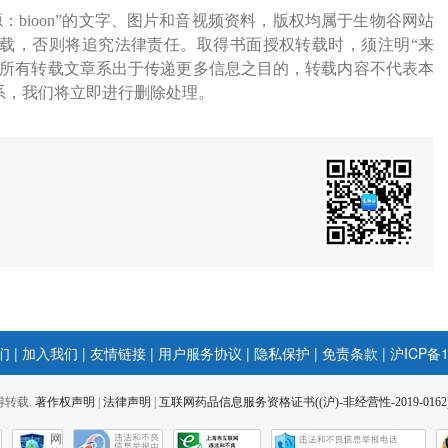
源：bioon”的文字、图片和音视频资料，版权均属于生物谷网站
载，否则将追究法律责任。取得书面授权转载时，须注明“来
网所有转载文章系出于传递更多信息之目的，转载内容不代表本
系，我们将立即进行删除处理。
们
|
加入我们
|
友情链接
|
用户服务协议
|
隐私保护
|
免责条款
|
沪ICP备1
 不得转载.
著作权声明
|
法律声明
|
互联网药品信息服务资格证书((沪)-非经营性-2019-0162
网