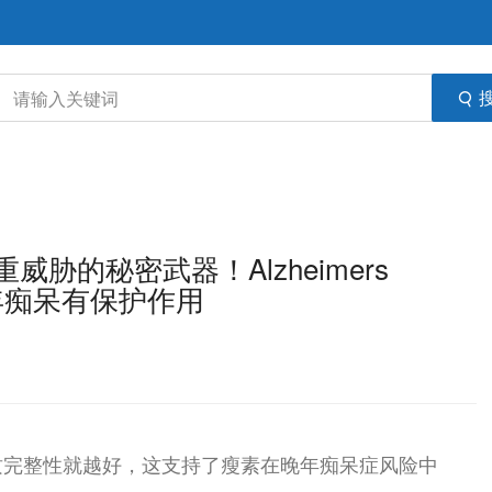
胁的秘密武器！Alzheimers
老年痴呆有保护作用
质完整性就越好，这支持了瘦素在晚年痴呆症风险中