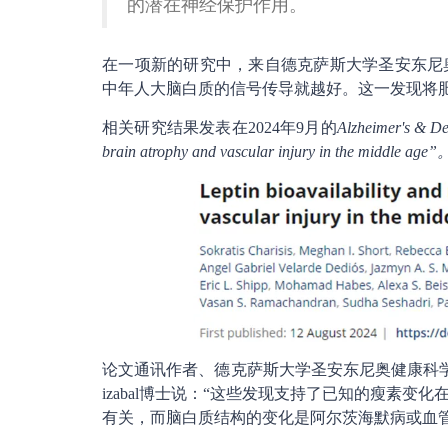
的潜在神经保护作用。
在一项新的研究中，来自德克萨斯大学圣安东尼
中年人大脑白质的信号传导就越好。这一发现将
相关研究结果发表在2024年9月的
Alzheimer's & D
brain atrophy and vascular injury in the middle age”
论文通讯作者、德克萨斯大学圣安东尼奥健康科学中心
izabal博士说：“这些发现支持了已知的瘦素
有关，而脑白质结构的变化是阿尔茨海默病或血