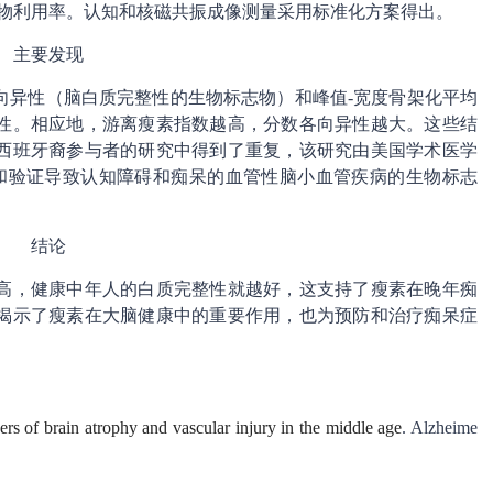
表明瘦素的生物利用率。认知和核磁共振成像测量采用标准化方案得出。
主要发现
向异性（脑白质完整性的生物标志物）和峰值-宽度骨架化平均
性。相应地，游离瘦素指数越高，分数各向异性越大。这些结
的西班牙裔参与者的研究中得到了重复，该研究由美国学术医学
识别和验证导致认知障碍和痴呆的血管性脑小血管疾病的生物标志
结论
高，健康中年人的白质完整性就越好，这支持了瘦素在晚年痴
揭示了瘦素在大脑健康中的重要作用，也为预防和治疗痴呆症
ers of brain atrophy and vascular injury in the middle age
. Alzheime