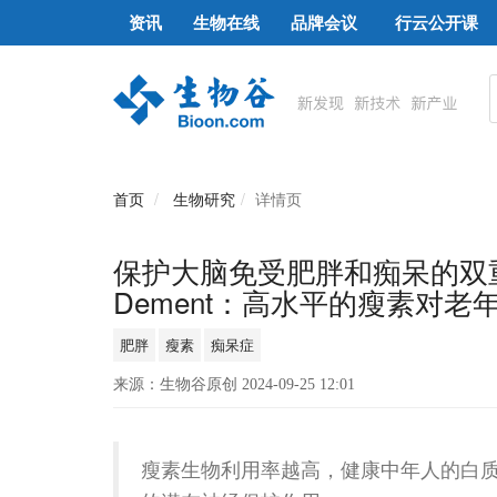
资讯
生物在线
品牌会议
行云公开课
首页
生物研究
详情页
保护大脑免受肥胖和痴呆的双重威
Dement：高水平的瘦素对
肥胖
瘦素
痴呆症
来源：生物谷原创 2024-09-25 12:01
瘦素生物利用率越高，健康中年人的白