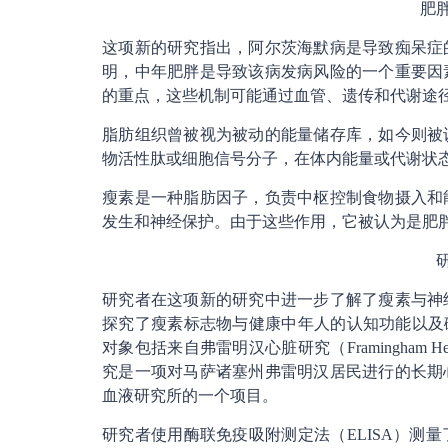
肥
这项新的研究指出，阿尔茨海默病是导致痴呆症
明，中年肥胖是导致该病发病风险的一个重要因
的重点，这些机制可能通过血管、遗传和代谢途
脂肪组织曾被视为被动的能量储存库，如今则被
物活性肽或细胞信号分子，在体内能量或代谢状
瘦素是一种脂肪因子，负责中枢控制食物摄入和
发生和神经保护。由于这些作用，它被认为是肥
研究者在这项新的研究中进一步了解了瘦素与神
探究了瘦素标志物与健康中年人的认知功能以及
对象包括来自弗雷明汉心脏研究（Framingham H
究是一项对马萨诸塞州弗雷明汉居民进行的长期
血液研究所的一个项目。
研究者使用酶联免疫吸附测定法（ELISA）测