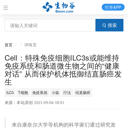
打开APP
搜索
首页
详情页
Cell：特殊免疫细胞ILC3s或能维持
免疫系统和肠道微生物之间的“健康
对话” 从而保护机体抵御结直肠癌发
生
ILC3
T细胞
免疫系统
小鼠
疗法
结直肠癌
来源：本站原创 2021-09-04 18:01
来自康奈尔大学等机构的科学家们通过研究发