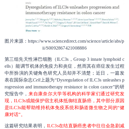
图片来源：https://www.sciencedirect.com/science/article/abs/p
ii/S0092867421008886
第三组先天性淋巴细胞（ILC3s，Group 3 innate lymphoid c
ells）能调节机体的免疫力和炎症，然而其在癌症发生过程
中所扮演的关键角色研究人员却并不清楚；近日，一篇发
表在国际杂志
Cell
上题为“Dysregulation of ILC3s unleashes p
rogression and immunotherapy resistance in colon cancer”的研
究报告中，
来自康奈尔大学等机构的科学家们通过研究发
现，ILC3s或能保护宿主机体抵御结直肠癌，其中部分原因
是ILC3s能帮助维持机体免疫系统和肠道微生物之间的“健
康对话”。
这篇研究结果表明，
ILC3s在结直肠癌患者中往往会急剧减