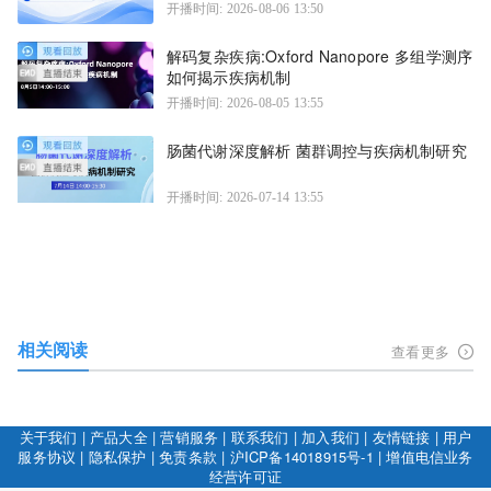
开播时间: 2026-08-06 13:50
解码复杂疾病:Oxford Nanopore 多组学测序
如何揭示疾病机制
开播时间: 2026-08-05 13:55
肠菌代谢深度解析 菌群调控与疾病机制研究
开播时间: 2026-07-14 13:55
相关阅读
查看更多
关于我们
|
产品大全
|
营销服务
|
联系我们
|
加入我们
|
友情链接
|
用户
服务协议
|
隐私保护
|
免责条款
|
沪ICP备14018915号-1
|
增值电信业务
经营许可证