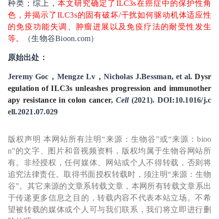
种类；综上，
本文研究确定了ILC3s在癌症中的保护性角
色，并揭示了ILC3s的固有破坏/干扰如何驱动机体适应性
的免疫功能失调、肿瘤进展以及免疫疗法的耐受性发生
等。
（生物谷Bioon.com）
原始出处：
Jeremy Goc，Mengze Lv，Nicholas J.Bessman, et al.
Dysr
egulation of ILC3s unleashes progression and immunother
apy resistance in colon cancer
,
Cell
(2021). DOI:10.1016/j.c
ell.2021.07.029
版权声明 本网站所有注明“来源：生物谷”或“来源：bioo
n”的文字、图片和音视频资料，版权均属于生物谷网站所
有。非经授权，任何媒体、网站或个人不得转载，否则将
追究法律责任。取得书面授权转载时，须注明“来源：生物
谷”。其它来源的文章系转载文章，本网所有转载文章系出
于传递更多信息之目的，转载内容不代表本站立场。不希
望被转载的媒体或个人可与我们联系，我们将立即进行删