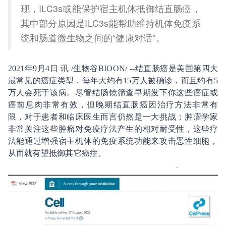
现，ILC3s或能保护宿主机体抵御结直肠癌，
其中部分原因是ILC3s能帮助维持机体免疫系
统和肠道微生物之间的“健康对话”。
2021年9月4日 讯 /生物谷BIOON/ --结直肠癌是美国第四大
最常见的癌症类型，每年大约有15万人被确诊，而且约有5
万人会死于该病。尽管结肠镜筛查早期发下你这些癌症或
癌前息肉非常有效，但晚期结直肠癌因治疗方法非常有
限，对于患者和临床医生而言仍然是一大挑战；肿瘤学家
非常关注这些肿瘤对免疫疗法产生的相对耐受性，这些疗
法能通过增强宿主机体的免疫系统功能来攻击恶性细胞，
从而就有望抵御其它癌症。