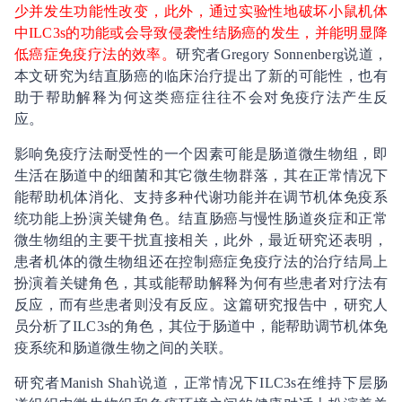
少并发生功能性改变，此外，通过实验性地破坏小鼠机体
中ILC3s的功能或会导致侵袭性结肠癌的发生，并能明显降
低癌症免疫疗法的效率。
研究者Gregory Sonnenberg说道，
本文研究为结直肠癌的临床治疗提出了新的可能性，也有
助于帮助解释为何这类癌症往往不会对免疫疗法产生反
应。
影响免疫疗法耐受性的一个因素可能是肠道微生物组，即
生活在肠道中的细菌和其它微生物群落，其在正常情况下
能帮助机体消化、支持多种代谢功能并在调节机体免疫系
统功能上扮演关键角色。结直肠癌与慢性肠道炎症和正常
微生物组的主要干扰直接相关，此外，最近研究还表明，
患者机体的微生物组还在控制癌症免疫疗法的治疗结局上
扮演着关键角色，其或能帮助解释为何有些患者对疗法有
反应，而有些患者则没有反应。这篇研究报告中，研究人
员分析了ILC3s的角色，其位于肠道中，能帮助调节机体免
疫系统和肠道微生物之间的关联。
研究者Manish Shah说道，正常情况下ILC3s在维持下层肠