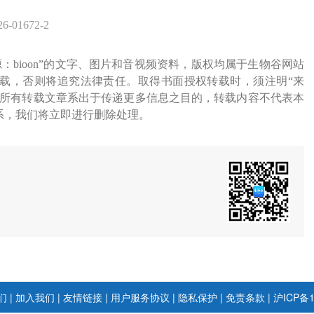
26-01672-2
源：bioon”的文字、图片和音视频资料，版权均属于生物谷网站
载，否则将追究法律责任。取得书面授权转载时，须注明“来
网所有转载文章系出于传递更多信息之目的，转载内容不代表本
系，我们将立即进行删除处理。
们
|
加入我们
|
友情链接
|
用户服务协议
|
隐私保护
|
免责条款
|
沪ICP备1