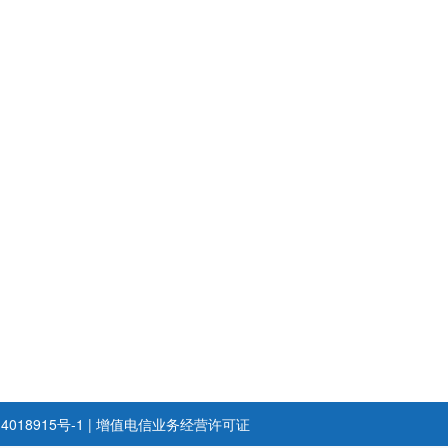
4018915号-1
|
增值电信业务经营许可证