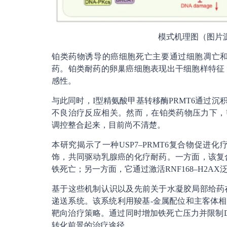
模式机理图（图片
铂类药物诱导的癌细胞死亡主要通过细胞凋亡
药。铂类耐药的卵巢癌细胞表现出干细胞样特征
感性。
与此同时，I型精氨酸甲基转移酶PRMT6通过沉积
不良治疗反应相关。然而，在铂类药物压力下，US
调控整合起来，目前尚不清楚。
本研究揭示了一种USP7–PRMT6复合物促
饰，共同驱动乳腺癌的化疗耐药。一方面，该复
铁死亡；另一方面，它通过激活RNF168–H2A
基于这些机制认识以及先前关于水凝胶局部给药
递送系统。该系统利用羧基-金属配位和主客体相互
靶向治疗策略。通过同时增加铁死亡压力并限制
转化前景的治疗途径。