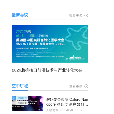
最新会议
查看更多
2026脑机接口前沿技术与产业转化大会
空中讲坛
查看更多
解码复杂疾病:Oxford Nan
opore 多组学测序如何揭
示疾病机制
开播时间: 2026-08-05 13:55