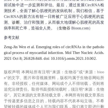
前试验中进一步监测和评估。最后，通过发展
CircRNA
检
测技术，全面了解心肌梗死的发病机制，我们相信，基于
CircRNA
的新方法有朝一日将被广泛应用于心肌梗死的监
测、
诊断
、治疗和预测，从而极大地缓解心肌梗死的高发
病率和死亡率，造福全人类。（
生物谷
Bioon.com
）
参考文献
Zeng-Jin Wen et al. Emerging roles of circRNAs in the patholo
gical process of myocardial infarction. Mol Ther Nucleic Acids.
2021 Oct 8; 26:828-848. doi: 10.1016/j.omtn.2021.10.002.
版权声明 本网站所有注明“来源：生物谷”或“来源：bioo
n”的文字、图片和音视频资料，版权均属于生物谷网站所
有。非经授权，任何媒体、网站或个人不得转载，否则将
追究法律责任。取得书面授权转载时，须注明“来源：生物
谷”。其它来源的文章系转载文章，本网所有转载文章系出
于传递更多信息之目的，转载内容不代表本站立场。不希
望被转载的媒体或个人可与我们联系，我们将立即进行删