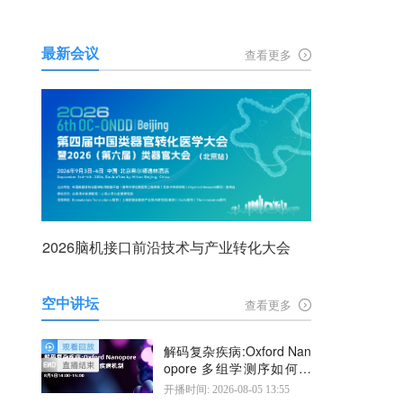
最新会议
查看更多
2026脑机接口前沿技术与产业转化大会
空中讲坛
查看更多
解码复杂疾病:Oxford Nan
opore 多组学测序如何揭
示疾病机制
开播时间: 2026-08-05 13:55