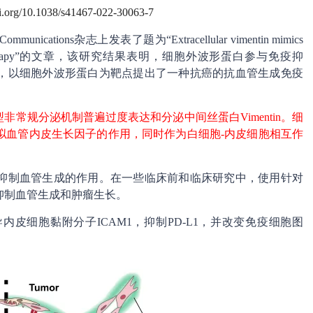
oi.org/10.1038/s41467-022-30063-7
tions杂志上发表了题为“Extracellular vimentin mimics
genic immunotherapy”的文章，该研究结果表明，细胞外波形蛋白参与免疫抑
，以细胞外波形蛋白为靶点提出了一种抗癌的抗血管生成免疫
型非常规分泌机制普遍过度表达和分泌中间丝蛋白Vimentin。细
拟血管内皮生长因子的作用，同时作为白细胞-内皮细胞相互作
抑制血管生成的作用。在一些临床前和临床研究中，使用针对
抑制血管生成和肿瘤生长。
皮细胞黏附分子ICAM1，抑制PD-L1，并改变免疫细胞图