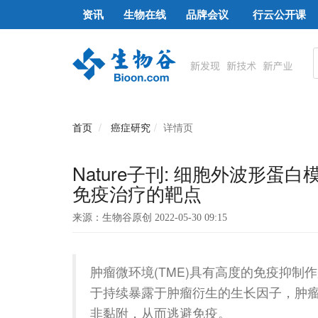
资讯
生物在线
品牌会议
行云公开课
首页
癌症研究
详情页
Nature子刊: 细胞外波形
免疫治疗的靶点
来源：生物谷原创 2022-05-30 09:15
肿瘤微环境(TME)具有高度的免疫抑
于持续暴露于肿瘤衍生的生长因子，肿瘤
非黏附，从而逃避免疫。