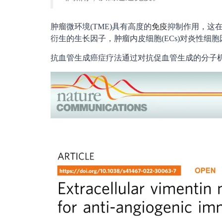
肿瘤微环境(TME)具有高度的
免疫
抑制作用，这
衍生的生长因子，肿瘤内皮细胞(ECs)对炎性
抗血管生成癌症疗法通过对抗促血管生成的分子