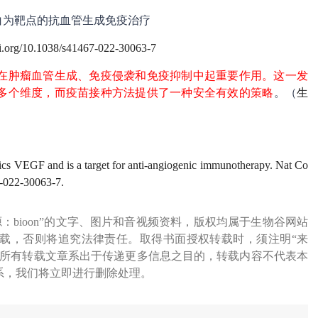
白为靶点的抗血管生成免疫治疗
oi.org/10.1038/s41467-022-30063-7
在肿瘤血管生成、免疫侵袭和免疫抑制中起重要作用。这一发
多个维度，而疫苗接种方法提供了一种安全有效的策略
。（
生
mics VEGF and is a target for anti-angiogenic immunotherapy. Nat Co
-022-30063-7.
源：bioon”的文字、图片和音视频资料，版权均属于生物谷网站
载，否则将追究法律责任。取得书面授权转载时，须注明“来
网所有转载文章系出于传递更多信息之目的，转载内容不代表本
系，我们将立即进行删除处理。