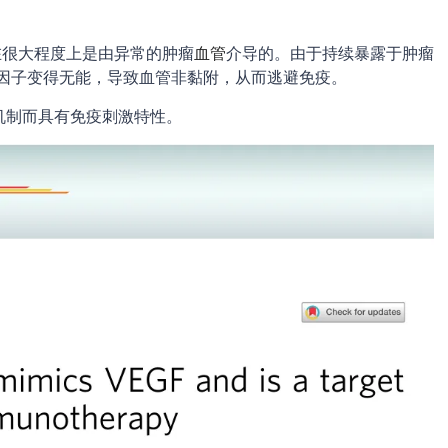
在很大程度上是由异常的肿瘤
血管
介导的。由于持续暴露于肿瘤
细胞因子变得无能，导致血管非黏附，从而逃避免疫。
机制而具有免疫刺激特性。