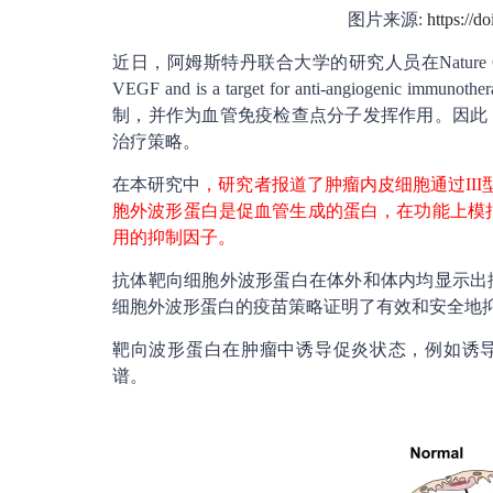
图片来源:
https://d
近日，阿姆斯特丹联合大学的研究人员在Nature Communica
VEGF and is a target for anti-angio
制，并作为血管免疫检查点分子发挥作用。因此
治疗策略。
在本研究中
，研究者报道了肿瘤内皮细胞通过III
胞外波形蛋白是促血管生成的蛋白，在功能上模
用的抑制因子。
抗体靶向细胞外波形蛋白在体外和体内均显示出
细胞外波形蛋白的疫苗策略证明了有效和安全地
靶向波形蛋白在肿瘤中诱导促炎状态，例如诱导内
谱。