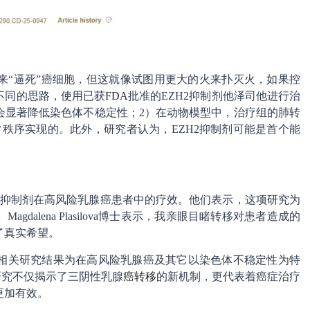
来“逼死”癌细胞，但这就像试图用更大的火来扑灭火，如果控
不同的思路，使用已获
FDA
批准的EZH2抑制剂他泽司他进行治
2会显著降低染色体不稳定性；2）在动物模型中，治疗组的肺转
秩序实现的。此外，研究者认为，EZH2抑制剂可能是首个能
2抑制剂在高风险乳腺癌患者中的疗效。他们表示，这项研究为
alena Plasilova博士表示，我亲眼目睹转移对患者造成的
了真实希望。
相关研究结果为在高风险乳腺癌及其它以染色体不稳定性为特
研究不仅揭示了三阴性乳腺
癌转移
的新机制，更代表着癌症治疗
更加有效。