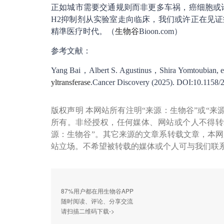
正如城市需要交通规则而非更多车祸，癌细胞或许
H2抑制剂从实验室走向临床，我们或许正在见证
精準医疗时代。（
生物谷
Bioon.com）
参考文献：
Yang Bai，Albert S. Agustinus，Shira Yomtoubian, et
yltransferase
.Cancer Discovery (2025). DOI:10.1158/
版权声明 本网站所有注明“来源：生物谷”或“来
所有。非经授权，任何媒体、网站或个人不得转
源：生物谷”。其它来源的文章系转载文章，本
站立场。不希望被转载的媒体或个人可与我们联
87%用户都在用生物谷APP
随时阅读、评论、分享交流
请扫描二维码下载->