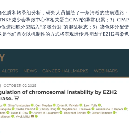
合染色质和转录组分析，研究人员描绘了一条清晰的致病通路：
TNKS减少会导致中心体相关蛋白CPAP的异常积累；3）CPAP
促进细胞分裂陷入“多极分裂”的混乱状态；5）染色体分配错
是他们首次以机制性的方式将表观遗传调控因子EZH2与染色