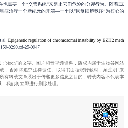
也需要一个“交管系统”来阻止它们危险的分裂行为。随着EZ
癌症治疗一个新纪元的开端—一个以“恢复细胞秩序”为核心的
 al.
Epigenetic regulation of chromosomal instability by EZH2 meth
2159-8290.cd-25-0947
源：bioon”的文字、图片和音视频资料，版权均属于生物谷网站
载，否则将追究法律责任。取得书面授权转载时，须注明“来
网所有转载文章系出于传递更多信息之目的，转载内容不代表本
系，我们将立即进行删除处理。