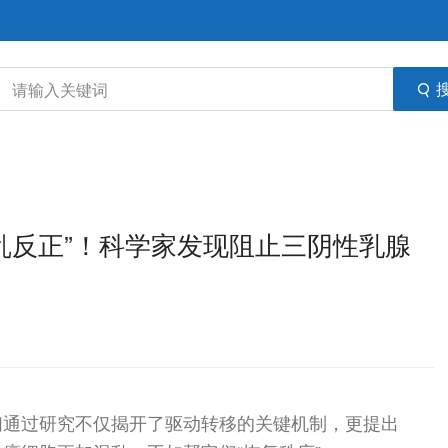
细胞“拨乱反正”！科学家发现阻止三阴性乳腺
们通过研究不仅揭开了驱动转移的关键机制，更提出