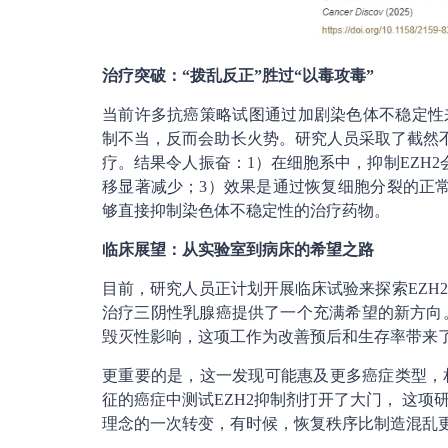
治疗突破：“拨乱反正”胜过“以毒攻毒”
当前许多抗癌策略试图通过加剧染色体不稳定性
制不当，反而会助长火势。研究人员采取了截然
疗。结果令人振奋：1）在细胞系中，抑制EZH
移显著减少；3）效果是通过恢复细胞分裂的正常
够直接抑制染色体不稳定性的治疗药物。
临床展望：从实验室到病床的希望之路
目前，研究人员正计划开展临床试验来探索EZH
治疗三阴性乳腺癌提供了一个充满希望的新方向。Magd
毁灭性影响，这项工作为改善预后和生存率带来
更重要的是，这一发现可能惠及更多癌症类型，
征的癌症中测试EZH2抑制剂打开了大门， 这项
理念的一次转变，有时候，恢复秩序比制造混乱