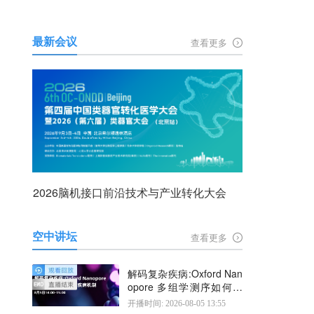
最新会议
查看更多
2026脑机接口前沿技术与产业转化大会
空中讲坛
查看更多
解码复杂疾病:Oxford Nan
opore 多组学测序如何揭
示疾病机制
开播时间: 2026-08-05 13:55