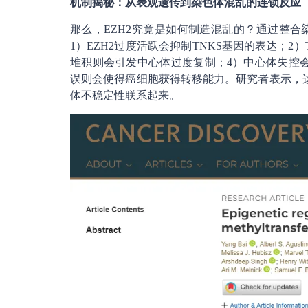
机制揭秘：从表观遗传到染色体混乱的连锁反应
那么，EZH2究竟是如何制造混乱的？通过整
1）EZH2过度活跃会抑制TNKS基因的表达；2）
堆积则会引发中心体过度复制；4）中心体失控会
误则会使得癌细胞获得转移能力。研究者表示，这
体不稳定性联系起来。