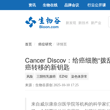
资讯
生物在线
品牌会议
行云公开课
首页
癌症研究
详情页
Cancer Discov：给癌
癌转移的新钥匙
风险
三阴性乳腺癌
EZH2
染色体异常
来源：生物谷原创 2025-10-10 17:25
来自威尔康奈尔医学院等机构的科学家