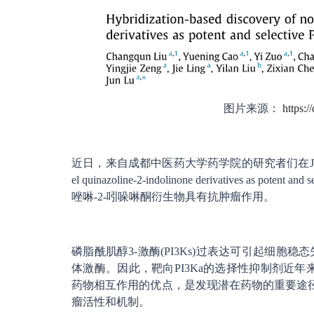
图片来源：
https:/
近日，来自成都中医药大学药学院的研究者们在J Adv Res杂志上
el quinazoline-2-indolinone derivatives as 
唑啉-2-吲哚啉酮衍生物具有抗肿瘤作用。
磷脂酰肌醇3-激酶(PI3Ks)过表达可引起细胞稳
体激酶。因此，靶向PI3Ka的选择性抑制剂近
药物相互作用的优点，是发现潜在药物的重要途径
瘤活性和机制。