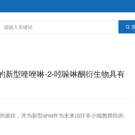
新型喹唑啉-2-吲哚啉酮衍生物具有
新的途径，并为新型qhid作为未来治疗非小细胞肺癌的