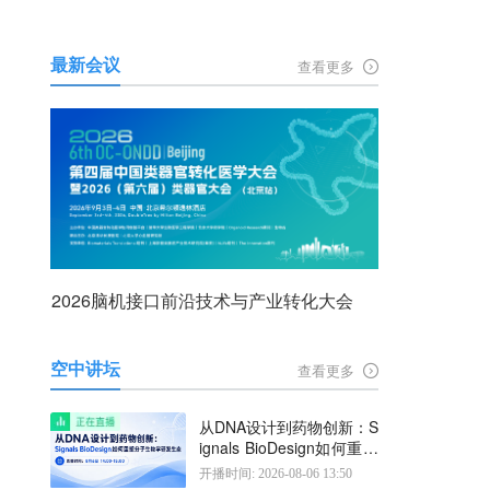
最新会议
查看更多
2026脑机接口前沿技术与产业转化大会
空中讲坛
查看更多
从DNA设计到药物创新：S
ignals BioDesign如何重塑
分子生物学研发生态
开播时间: 2026-08-06 13:50