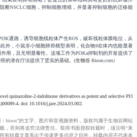
阻断NSCLC细胞，抑制细胞增殖，并显著抑制细胞的迁移能
制PI3K通路，诱导细胞线粒体产生ROS，破坏线粒体膜电位，从
亡。此外，小鼠非小细胞肺癌模型表明，化合物8在体内也能显著
制作用，且无明显毒性。这项工作为PI3Ka抑制剂的开发提供了
肺癌的潜在疗法提供了坚实的基础。(
生物谷
Bioon.com）
vel quinazoline-2-indolinone derivatives as potent and selective PI3
00089-4. doi: 10.1016/j.jare.2024.03.002.
源：bioon”的文字、图片和音视频资料，版权均属于生物谷网站
载，否则将追究法律责任。取得书面授权转载时，须注明“来
网所有转载文章系出于传递更多信息之目的，转载内容不代表本