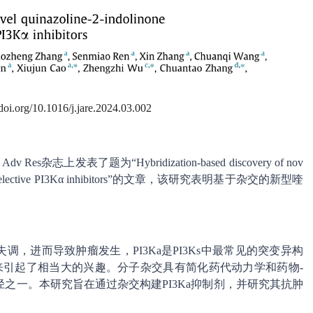
/doi.org/10.1016/j.jare.2024.03.002
发表了题为“Hybridization-based discovery of nov
potent and selective PI3Kα inhibitors”的文章，该研究表明基于杂交的新型喹
态失调，进而导致肿瘤发生，PI3Ka是PI3Ks中最常见的突变异构
年来引起了相当大的兴趣。分子杂交具有简化药代动力学和药物-
之一。本研究旨在通过杂交构建PI3Ka抑制剂，并研究其抗肿