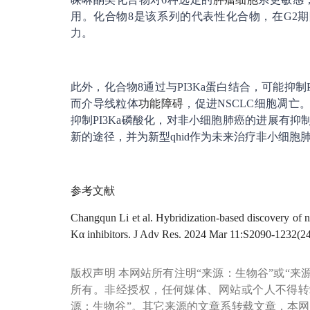
用。化合物8是该系列的代表性化合物，在G2期
力。
此外，化合物8通过与PI3Ka蛋白结合，可能抑
而介导线粒体
功能障碍
，促进NSCLC细胞凋
抑制PI3Ka磷酸化，对非小细胞肺癌的进展有抑
新的途径，并为新型qhid作为未来治疗非小细胞
参考文献
Changqun Li et al. Hybridization-based discovery of no
Kα inhibitors. J Adv Res. 2024 Mar 11:S2090-1232(24)
版权声明 本网站所有注明“来源：生物谷”或“来
所有。非经授权，任何媒体、网站或个人不得转
源：生物谷”。其它来源的文章系转载文章，本