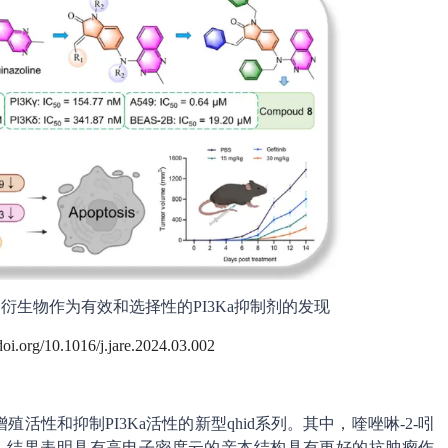
酮衍生物作为有效和选择性的PI3Ka抑制剂的发现
/doi.org/10.1016/j.jare.2024.03.002
活性和抑制PI3Ka活性的新型qhid系列。其中，喹唑啉-2-吲
，结果表明具有高电子密度云的亲本结构具有更好的抗肿瘤作