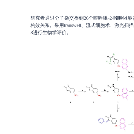
研究者通过分子杂交得到26个喹唑啉-2-吲哚啉
构效关系。采用transwell、流式细胞术、激光扫描共聚
8进行生物学评价。