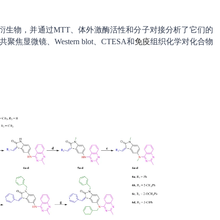
酮衍生物，并通过MTT、体外激酶活性和分子对接分析了它们的
焦显微镜、Western blot、CTESA和
免疫
组织化学对化合物