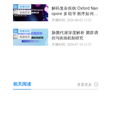
解码复杂疾病:Oxford Nan
opore 多组学测序如何揭
示疾病机制
开播时间: 2026-08-05 13:55
肠菌代谢深度解析 菌群调
控与疾病机制研究
开播时间: 2026-07-14 13:55
相关阅读
查看更多