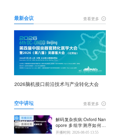
最新会议
查看更多
2026脑机接口前沿技术与产业转化大会
空中讲坛
查看更多
解码复杂疾病:Oxford Nan
opore 多组学测序如何揭
示疾病机制
开播时间: 2026-08-05 13:55