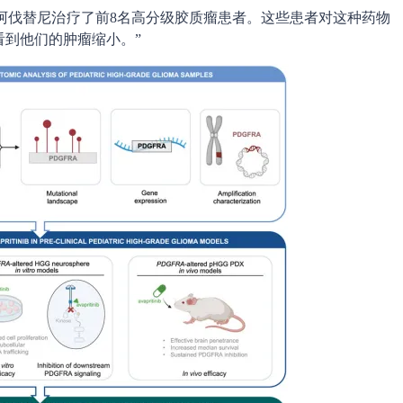
我们用阿伐替尼治疗了前8名高分级胶质瘤患者。这些患者对这种药物
看到他们的肿瘤缩小。”