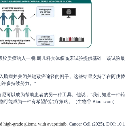
级胶质瘤纳入一项I期儿科实体瘤临床试验提供基础，该试验最
这样进入脑瘤并关闭关键致癌途径的例子。这些结果支持了在阿伐替
许多持续努力。”
阿伐替尼可以成为帮助患者的另一种工具。他说，“我们知道一种药
能成为一种有希望的治疗策略。（生物谷 Bioon.com）
d high-grade glioma with avapritinib
, Cancer Cell (2025). DOI: 10.1