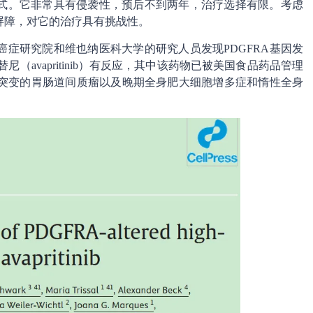
式。它非常具有侵袭性，预后不到两年，治疗选择有限。考虑
屏障，对它的治疗具有挑战性。
症研究院和维也纳医科大学的研究人员发现PDGFRA基因发
（avapritinib）有反应，其中该药物已被美国食品药品管理
发生突变的胃肠道间质瘤以及晚期全身肥大细胞增多症和惰性全身