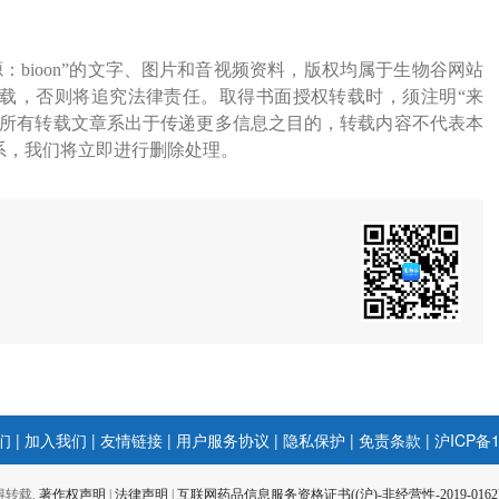
源：bioon”的文字、图片和音视频资料，版权均属于生物谷网站
载，否则将追究法律责任。取得书面授权转载时，须注明“来
网所有转载文章系出于传递更多信息之目的，转载内容不代表本
系，我们将立即进行删除处理。
们
|
加入我们
|
友情链接
|
用户服务协议
|
隐私保护
|
免责条款
|
沪ICP备1
 不得转载.
著作权声明
|
法律声明
|
互联网药品信息服务资格证书((沪)-非经营性-2019-0162