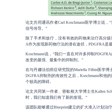
论文共同通讯作者Carl Koschmann医学博
信号传导。”
除了手术和放疗，没有有效的药物来治疗高分级胶质
A作为发现新药物疗法的潜在途径，PDGFRA是
Koschmann说，“我们一直在对许多抑制PDG
改变的最强、最集中的抑制剂。”
在与丹娜法伯癌症研究院的Mariella Filbin医
DGFRA抑制剂的有效性之后，Koschman
个较高的障碍。
论文共同第一作者、密歇根大学博士生Kallen 
时，我们知道我们有了新的发现。”
该团队能够通过Blueprint建立的扩大准入计