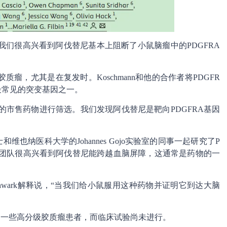
士说，“我们很高兴看到阿伐替尼基本上阻断了小鼠脑瘤中的PDGFRA
瘤，尤其是在复发时。Koschmann和他的合作者将PDGFR
最常见的突变基因之一。
FRA的市售药物进行筛选。我们发现阿伐替尼是靶向PDGFRA基因
学博士和维也纳医科大学的Johannes Gojo实验室的同事一起研究了P
n和他的团队很高兴看到阿伐替尼能跨越血脑屏障，这通常是药物的一
Schwark解释说，“当我们给小鼠服用这种药物并证明它到达大脑
划治疗一些高分级胶质瘤患者，而临床试验尚未进行。