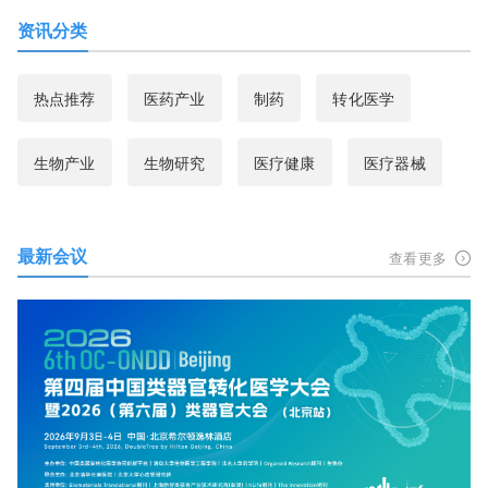
资讯分类
热点推荐
医药产业
制药
转化医学
生物产业
生物研究
医疗健康
医疗器械
最新会议
查看更多