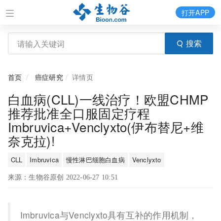
打开APP
搜索
首页
癌症研究
详情页
白血病(CLL)一线治疗！欧盟CHMP
推荐批准全口服固定疗程
Imbruvica+Venclyxto(伊布替尼+维
奈克拉)!
CLL
Imbruvica
慢性淋巴细胞白血病
Venclyxto
来源：生物谷原创 2022-06-27 10:51
Imbruvica与Venclyxto具有互补的作用机制，