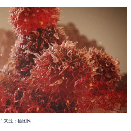
片来源：摄图网