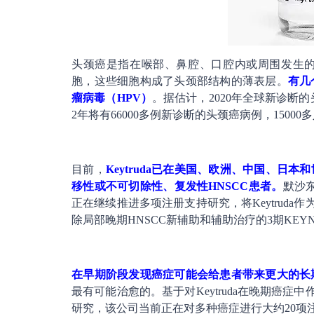
头颈癌是指在喉部、鼻腔、口腔内或周围发生
胞，这些细胞构成了头颈部结构的薄表层。
有几
瘤病毒（HPV）
。据估计，2020年全球新诊断的
2年将有66000多例新诊断的头颈癌病例，1500
目前，
Keytruda已在美国、欧洲、中国、
移性或不可切除性、复发性HNSCC患者。
默沙
正在继续推进多项注册支持研究，将Keytruda作
除局部晚期HNSCC新辅助和辅助治疗的3期KEYNO
在早期阶段发现癌症可能会给患者带来更大的长
最有可能治愈的。基于对Keytruda在晚期癌症中
研究，该公司当前正在对多种癌症进行大约20项注册研