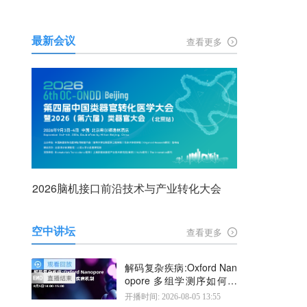
最新会议
查看更多
2026脑机接口前沿技术与产业转化大会
空中讲坛
查看更多
解码复杂疾病:Oxford Nan
opore 多组学测序如何揭
示疾病机制
开播时间: 2026-08-05 13:55