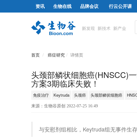
资讯
生物在线
品牌会议
行云公开课
首页
癌症研究
详情页
头颈部鳞状细胞癌(HNSCC)一
方案3期临床失败！
免疫治疗
Keytruda
头颈癌
头颈部鳞状细胞癌
HNS
来源：生物谷原创 2022-07-25 16:49
与安慰剂组相比，Keytruda组无事件