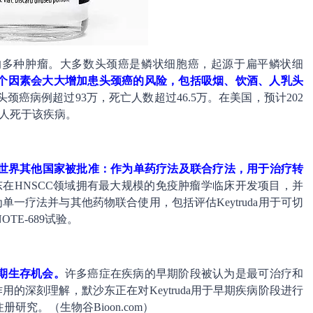
的多种肿瘤。大多数头颈癌是鳞状细胞癌，起源于扁平鳞状细
个因素会大大增加患头颈癌的风险，包括吸烟、饮酒、人乳头
头颈癌病例超过93万，死亡人数超过46.5万。在美国，预计202
0多人死于该疾病。
日本和世界其他国家被批准：作为单药疗法及联合疗法，用于治疗转
东在HNSCC领域拥有最大规模的免疫肿瘤学临床开发项目，并
为单一疗法并与其他药物联合使用，包括评估Keytruda用于可切
TE-689试验。
期生存机会。
许多癌症在疾病的早期阶段被认为是最可治疗和
作用的深刻理解，默沙东正在对Keytruda用于早期疾病阶段进行
究。（生物谷Bioon.com）