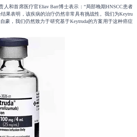
首席医疗官Eliav Barr博士表示：“局部晚期HNSCC患者
试验结果表明，该疾病的治疗仍然非常具有挑战性。我们为Keytru
自豪，我们仍然致力于研究基于Keytruda的方案用于这种癌症