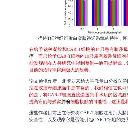
描述T细胞纤维蛋白凝胶递送系统的特性，图片来自Science A
在给予这种凝胶和CAR-T细胞的14只患有胶质
瘤
，而只给予CAR-T细胞的10只患有胶质母细
些发现能在人类研究中得到复制---他们提醒说，
目前的治疗率得到极大的改善。
论文通讯作者、北卡罗来纳大学教堂山分校医学
法在胶质母细胞瘤中是有益的，我们相信它也可
的是，将CAR-T细胞直接递送到手术后的区域必
提高它们与残留
肿瘤
细胞接触的可能性，这正是
这些作者目前正在研究将CAR-T细胞注射到大
安全性，以及观察它是否能引起CAR-T细胞的更