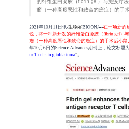
的纤维蛋白凝胶（fibrin gel）与
瘤（一种高度恶性和致命的癌症）的手
2021年10月11日讯/
生物谷
BIOON/---
在一项新的
说，将一种新开发的纤维蛋白凝胶（fibrin g
瘤（一种高度恶性和致命的癌症）的手术后小鼠
年10月6日的Science Advances期刊上，论文标题为
or T cells in glioblastoma
”。