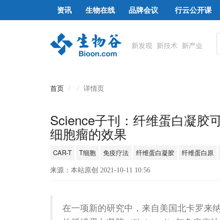
资讯
生物在线
品牌会议
行云公开课
首页
详情页
Science子刊：纤维蛋白凝
细胞瘤的效果
CAR-T
T细胞
免疫疗法
纤维蛋白凝胶
纤维蛋白原
来源：本站原创 2021-10-11 10:56
在一项新的研究中，来自美国北卡罗来