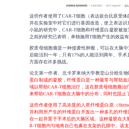
这些作者使用了CAR-T细胞（表达嵌合抗原受
并在实验室中对它们进行基因改造，使之表达识
小鼠的研究中，CAR-T细胞和纤维蛋白凝胶被
之前的研究已表明，单独施用T细胞产生的效益
胶质母细胞瘤是一种侵袭性肿瘤，可以在大脑中迅
后能活到一年；只有17%的人能活到两年。手
方面存在许多挑战。
论文第一作者、北卡罗来纳大学教堂山分校生物医学工程师
蛋白制成的凝胶，纤维蛋白是一种最常与帮助血
域以帮助CAR-T细胞治疗，这在胶质母细胞瘤
来帮助CAR-T细胞在大脑中的分布，同时也阻止
这些作者使用了高浓度的人类纤维蛋白原（fibri
并利用所产生的纤维蛋白开发出一种多孔的纤维蛋
在一起并置于手术后的大脑区域。这种凝胶在大
R-T细胞均匀地将自己包裹在支架的孔隙中。该