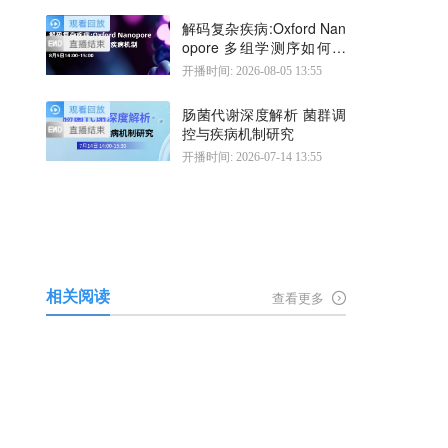
解码复杂疾病:Oxford Nan
opore 多组学测序如何揭
示疾病机制
开播时间: 2026-08-05 13:55
肠菌代谢深度解析 菌群调
控与疾病机制研究
开播时间: 2026-07-14 13:55
相关阅读
查看更多