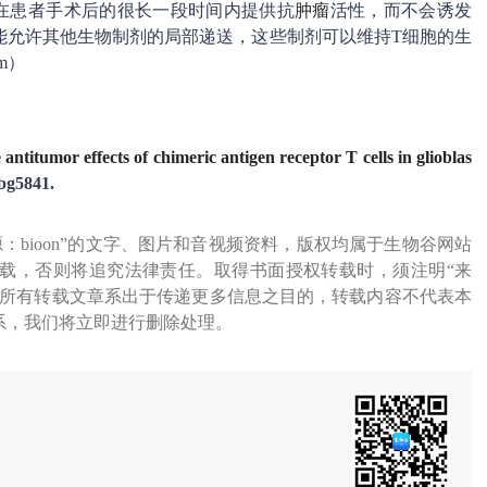
胶将在患者手术后的很长一段时间内提供抗
肿瘤
活性，而不会诱发
能允许其他生物制剂的局部递送，这些制剂可以维持T细胞的生
m）
 antitumor effects of chimeric antigen receptor T cells in glioblas
abg5841.
源：bioon”的文字、图片和音视频资料，版权均属于生物谷网站
载，否则将追究法律责任。取得书面授权转载时，须注明“来
网所有转载文章系出于传递更多信息之目的，转载内容不代表本
系，我们将立即进行删除处理。