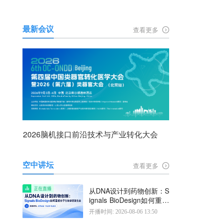
最新会议
查看更多
2026脑机接口前沿技术与产业转化大会
空中讲坛
查看更多
从DNA设计到药物创新：S
ignals BioDesign如何重塑
分子生物学研发生态
开播时间: 2026-08-06 13:50