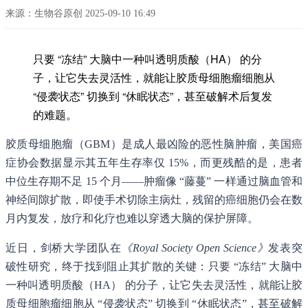
来源：生物谷原创 2025-09-10 16:49
只要 “冻结” 大脑中一种叫透明质酸（HA） 的分
子，让它失去灵活性，就能让胶质母细胞瘤细胞从
“侵袭状态” 切换到 “休眠状态”，甚至破解术后复发
的难题。
胶质母细胞瘤（GBM）是成人最凶险的恶性脑肿瘤，美国癌
症协会数据显示其五年生存率仅 15%，而更残酷的是，患者
中位生存期不足 15 个月——肿瘤像 “藤蔓” 一样通过脑血管和
神经间隙扩散，即使手术切除主病灶，残留的癌细胞仍会在数
月内复发，放疗和化疗也难以穿透大脑的保护屏障。
近日，剑桥大学团队在
《Royal Society Open Science》
发表突
破性研究，终于找到阻止其扩散的关键：只要 “冻结” 大脑中
一种叫透明质酸（HA） 的分子，让它失去灵活性，就能让胶
质母细胞瘤细胞从 “侵袭状态” 切换到 “休眠状态”，甚至破解