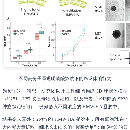
不同高分子量透明质酸浓度下的癌球体的行为
为验证这一猜想，研究团队用三种细胞构建 3D 球状体模型
（U251、U87 胶质母细胞瘤细胞，以及患者手术切除的 SP20
肿瘤起始细胞），分别放入不同浓度的 HMW-HA 凝胶中。
结果令人意外：2wt% 的 HMW-HA 凝胶中，所有细胞球在 4
天内就大量扩散，细胞长出细长的 “侵袭伪足”；而 5wt% 的 H