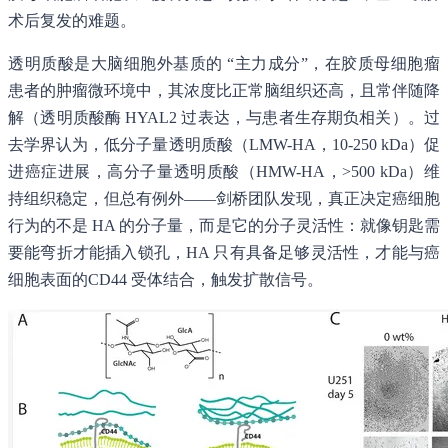
术后复发的难题。
透明质酸是大脑细胞外基质的 “主力成分”，在胶质母细胞瘤
患者的肿瘤微环境中，其浓度比正常脑组织还高，且常伴随降
解（透明质酸酶 HYAL2 过表达，与患者生存期负相关）。过
去学界认为，低分子量透明质酸（LMW-HA，10-250 kDa）促
进癌症进展，高分子量透明质酸（HMW-HA，>500 kDa）维
持组织稳定，但总有例外——剑桥团队发现，真正决定癌细胞
行为的不是 HA 的分子量，而是它的分子灵活性：就像钥匙需
要能弯折才能插入锁孔，HA 只有具备足够灵活性，才能与癌
细胞表面的CD44 受体结合，触发扩散信号。