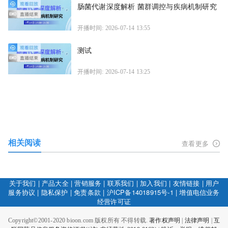
肠菌代谢深度解析 菌群调控与疾病机制研究
开播时间: 2026-07-14 13:55
测试
开播时间: 2026-07-14 13:25
相关阅读
查看更多
关于我们
|
产品大全
|
营销服务
|
联系我们
|
加入我们
|
友情链接
|
用户
服务协议
|
隐私保护
|
免责条款
|
沪ICP备14018915号-1
|
增值电信业务
经营许可证
Copyright©2001-2020 bioon.com 版权所有 不得转载.
著作权声明
|
法律声明
|
互