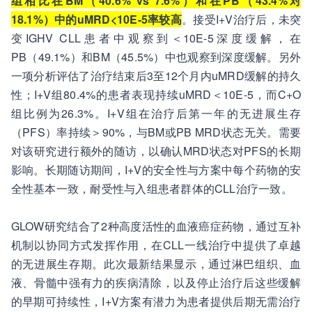
组相比在BM（40.6% vs 7.6%）和在PB（43.4%对
18.1%）中的uMRD<10E-5率较高
。接受I+V治疗后，未突
变IGHV CLL患者中观察到＜10E-5深度缓解，在
PB（49.1%）和BM（45.5%）中也观察到深度缓解。另外
一项分析评估了治疗结束后3至12个月内uMRD缓解的持久
性；I+V组80.4%的患者表现持续uMRD＜10E-5，而C+O
组比例为26.3%。I+V组在治疗后第一年的无进展生存
（PFS）率持续＞90%，与BM或PB MRD状态无关。需要
对该研究进行额外的随访，以确认MRD状态对PFS的长期
影响。长期随访期间，I+V的安全性与方案中每个药物的安
全性基本一致，耐受性与入组患者群体的CLL治疗一致。
GLOW研究结合了2种高度活性的血液癌症药物，通过互补
机制以协同方式发挥作用，在CLL一线治疗中提供了卓越
的无进展生存期。此次最新结果显示，通过淋巴组织、血
液、骨髓中强有力的疾病清除，以及停止治疗后这些缓解
的早期可持续性，I+V方案有潜力为患者提供后期无需治疗