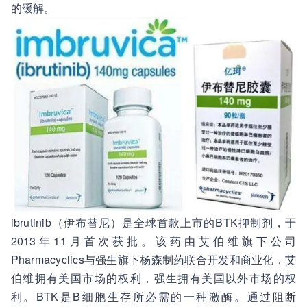
的缓解。
ibrutinib（伊布替尼）是全球首款上市的BTK抑制剂，于
2013年11月首次获批。该药由艾伯维旗下公司
Pharmacyclics与强生旗下杨森制药联合开发和商业化，艾
伯维拥有美国市场的权利，强生拥有美国以外市场的权
利。BTK是B细胞生存所必需的一种激酶。通过阻断