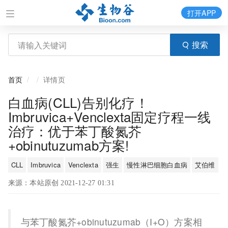
打开APP
搜索
首页
详情页
白血病(CLL)告别化疗！
Imbruvica+Venclexta固定疗程一线
治疗：优于苯丁酸氮芥
+obinutuzumab方案!
CLL
Imbruvica
Venclexta
强生
慢性淋巴细胞白血病
艾伯维
来源：本站原创 2021-12-27 01:31
与苯丁酸氮芥+obinutuzumab（I+O）方案相