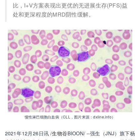
比，I+V方案表现出更优的无进展生存(PFS)益
处和更深程度的MRD阴性缓解。
慢性淋巴细胞白血病（CLL，图片来源：dxline.info）
2021年12月26日讯 /
生物谷
BIOON/ --强生（JNJ）旗下杨