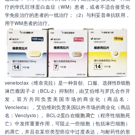
疗的华氏巨球蛋白血症（WM）患者，或者不适合接受化
学免疫治疗的患者的一线治疗；（2）与利妥昔单抗联用，
用于WM患者的治疗。
venetoclax（维奈克拉）是一种首创、口服、选择性B细胞
淋巴瘤因子-2（BCL-2）抑制剂，由艾伯维与罗氏合作开
发，双方共同负责美国市场的商业化（商品名：
Venclexta），艾伯维则负责美国以外市场的商业化（商品
名：Venclyxto）。BCL-2蛋白在
细胞凋亡
（程序性细胞死
亡）中发挥重要作用，可阻止一些细胞（包括淋巴细胞）
的凋亡，并且在某些类型癌症中过度表达，与耐药性的形