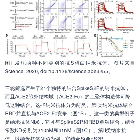
图1.
发现
两种不同类别的抗S蛋白纳米抗体。图片来自
Science, 2020, doi:10.1126/science.abe3255。
三轮筛选产生了21个独特的结合SpikeS2P的纳米抗体，
而且ACE2胞外结构域（ACE2-Fc）的二聚体构造体可降
低这种结合。这些纳米抗体分为两类。第I类纳米抗体结合
RBD并直接与ACE2-Fc竞争（图1B）。这一类的典型例子
是纳米抗体Nb6，它可与SpikeS2P和RBD单独结合，结合
常数KD分别为210nM和41nM（图1C）。第II类纳米抗
体，以纳米抗体Nb3为例，它结合SpikeS2P