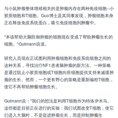
与小鼠肿瘤整体增殖相关的是肿瘤内存在两种免疫细胞--小
胶质细胞和T细胞。Guo博士及其同事发现，肿瘤细胞本身
正在释放免疫系统蛋白，吸引免疫细胞到
肿瘤
中。
"本该帮助大脑防御肿瘤的细胞现在变成了帮助
肿瘤
生长的
细胞。"Gutmann说道。
研究人员现在正试图利用肿瘤细胞和免疫系统细胞之间的
这种关系，寻找治疗NF1患者脑肿瘤的新方法。一种策略
是通过阻止小胶质细胞或T细胞向癌细胞提供支持来减缓肿
瘤的生长。然而，一个更有野心的策略是重新编程T细胞，
使它不再帮助
肿瘤
细胞生长。
Gutmann说："我们的想法是利用T细胞作为特洛伊木马。
这些都是目前正在进行的实验：我们试图改变T细胞，使它
们进入大脑时，不是促进肿瘤生长，而是抑制
肿瘤
生