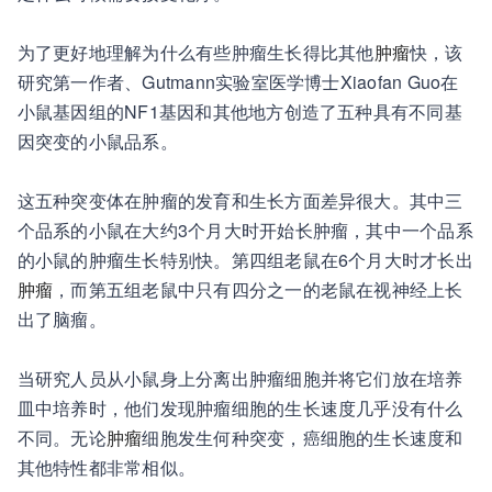
为了更好地理解为什么有些肿瘤生长得比其他
肿瘤
快，该
研究第一作者、Gutmann实验室医学博士Xiaofan Guo在
小鼠基因组的NF1基因和其他地方创造了五种具有不同基
因突变的小鼠品系。
这五种突变体在肿瘤的发育和生长方面差异很大。其中三
个品系的小鼠在大约3个月大时开始长肿瘤，其中一个品系
的小鼠的肿瘤生长特别快。第四组老鼠在6个月大时才长出
肿瘤
，而第五组老鼠中只有四分之一的老鼠在视神经上长
出了脑瘤。
当研究人员从小鼠身上分离出肿瘤细胞并将它们放在培养
皿中培养时，他们发现肿瘤细胞的生长速度几乎没有什么
不同。无论
肿瘤
细胞发生何种突变，癌细胞的生长速度和
其他特性都非常相似。