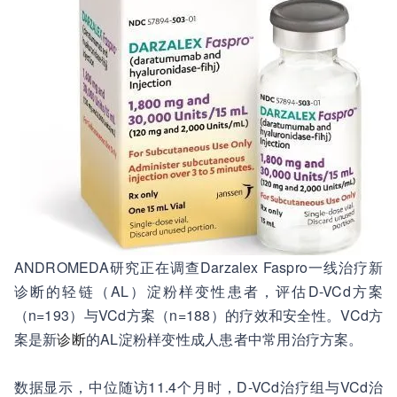
ANDROMEDA研究正在调查Darzalex Faspro一线治疗新
诊断的轻链（AL）淀粉样变性患者，评估D-VCd方案
（n=193）与VCd方案（n=188）的疗效和安全性。VCd方
案是新
诊断
的AL淀粉样变性成人患者中常用治疗方案。
数据显示，中位随访11.4个月时，D-VCd治疗组与VCd治