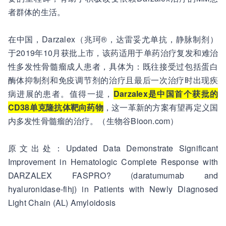
者群体的生活。
在中国，Darzalex（兆珂®，达雷妥尤单抗，静脉制剂）
于2019年10月获批上市，该药适用于单药治疗复发和难治
性多发性骨髓瘤成人患者，具体为：既往接受过包括蛋白
酶体抑制剂和免疫调节剂的治疗且最后一次治疗时出现疾
病进展的患者。值得一提，
Darzalex是中国首个获批的
CD38单克隆抗体靶向药物
，这一革新的方案有望再定义国
内多发性骨髓瘤的治疗。（生物谷Bioon.com）
原文出处：Updated Data Demonstrate Significant
Improvement in Hematologic Complete Response with
DARZALEX FASPRO? (daratumumab and
hyaluronidase-fihj) in Patients with Newly Diagnosed
Light Chain (AL) Amyloidosis