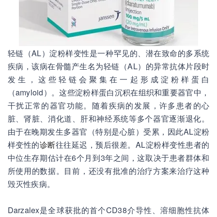
轻链（AL）淀粉样变性是一种罕见的、潜在致命的多系统
疾病，该病在骨髓产生名为轻链（AL）的异常抗体片段时
发生，这些轻链会聚集在一起形成淀粉样蛋白
（amyloid）。这些淀粉样蛋白沉积在组织和重要器官中，
干扰正常的器官功能。随着疾病的发展，许多患者的心
脏、肾脏、消化道、肝和神经系统等多个器官逐渐退化。
由于在晚期发生多器官（特别是心脏）受累，因此AL淀粉
样变性的
诊断
往往延迟，预后很差。AL淀粉样变性患者的
中位生存期估计在6个月到3年之间，这取决于患者群体和
所使用的数据。目前，还没有批准的治疗方案来治疗这种
毁灭性疾病。
Darzalex是全球获批的首个CD38介导性、溶细胞性抗体