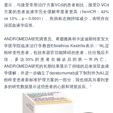
显示，与接受常用治疗方案VCd的患者相比，接受D-VCd
方案的患者血液学完全缓解率显著更高（hemCR：42%
vs 13%，p＜0.0001）、疾病标志物持续减少，表明存在
深层血液学应答。
ANDROMEDA研究调查员、希腊雅典和卡波迪斯特里安大
学医学院临床治疗学教授Efstathios Kastritis表示：“AL淀
粉样变性患者，包括有器官功能障碍的患者，往往预后不
佳，多达30%的患者在确诊后的第一年内亡。
ANDROMEDA研究的长期结果显示了持续的总体深层血液
学缓解，并进一步确立了daratumumab皮下制剂作为AL淀
粉样变患者新标准护理方案的一部分，我也很高兴看到更
多的研究数据显示这些患者的心脏和肾脏反应。”