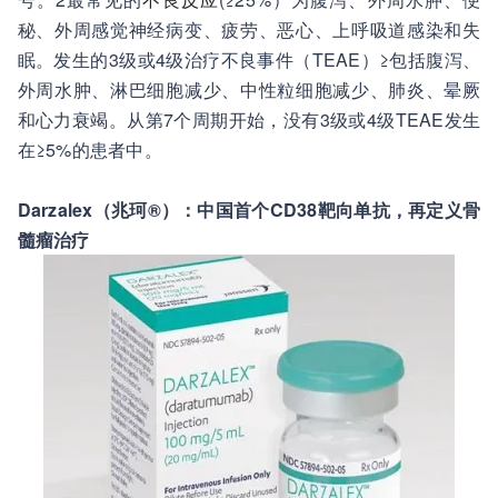
秘、外周感觉神经病变、疲劳、恶心、上呼吸道感染和失
眠。发生的3级或4级治疗不良事件（TEAE）≥包括腹泻、
外周水肿、淋巴细胞减少、中性粒细胞减少、肺炎、晕厥
和心力衰竭。从第7个周期开始，没有3级或4级TEAE发生
在≥5%的患者中。
Darzalex（兆珂®）：中国首个CD38靶向单抗，再定义骨
髓瘤治疗