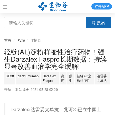
打开APP
搜索
首页
投资
详情页
轻链(AL)淀粉样变性治疗药物！强
生Darzalex Faspro长期数据：持续
显著改善血液学完全缓解!
CD38
daratumumab
Darzalex
兆
强
轻链AL淀
达雷妥
Faspro
珂
生
粉样变性
尤单抗
来源：本站原创 2021-05-28 02:20
Darzalex(达雷妥尤单抗，兆珂®)已在中国上