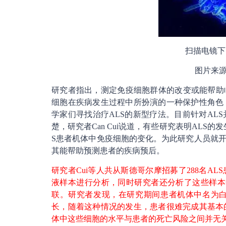
扫描电镜下
图片来源：N
研究者指出，测定免疫细胞群体的改变或能帮助
细胞在疾病发生过程中所扮演的一种保护性角色
学家们寻找治疗ALS的新型疗法。目前针对AL
楚，研究者Can Cui说道，有些研究表明AL
S患者机体中免疫细胞的变化。为此研究人员就开
其能帮助预测患者的疾病预后。
研究者Cui等人共从斯德哥尔摩招募了288名A
液样本进行分析，同时研究者还分析了这些样本
联。研究者发现，在研究期间患者机体中名为
长，随着这种情况的发生，患者很难完成其基本
体中这些细胞的水平与患者的死亡风险之间并无