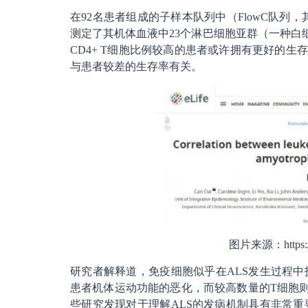
在92名患者组成的子样本队列中（FlowC队列
测定了其机体血液中23个淋巴细胞亚群（一种白
CD4+ T细胞比例较高的患者或许拥有更好的生存能
与患者较差的生存率有关。
图片来源：https://eli
研究者解释道，免疫细胞似乎在ALS发生过程
患者机体运动功能的恶化，而较高数量的T细胞则与患者
些研究发现对于理解ALS的发病机制具有非常