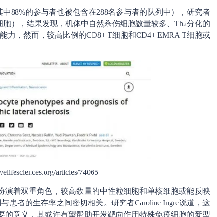
，其中88%的参与者也被包含在288名参与者的队列中），研究者
细胞），结果发现，机体中自然杀伤细胞数量较多、Th2分化的
力，然而，较高比例的CD8+ T细胞和CD4+ EMRA T细胞或
fesciences.org/articles/74065
中扮演着双重角色，较高数量的中性粒细胞和单核细胞或能反映
的生存率之间密切相关。研究者Caroline Ingre说道，这
重要的意义，其或许有望帮助开发靶向作用特殊免疫细胞的新型