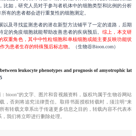
，比如，研究人员对于参与者机体中的细胞类型和比例的分析
非所有的患者都会进行重复性的细胞测定。
进展以及寻找监测患者的潜在新型方法铺平了一定的道路，后期
特定的免疫细胞就能帮助改善患者的疾病预后。
综上，本文研
演的双重角色，其中中性粒细胞和单核细胞或能主要反映功能状
能作为患者生存的特殊预后标志物
。（生物谷Bioon.com）
 between leukocyte phenotypes and prognosis of amyotrophic lat
5
源：bioon”的文字、图片和音视频资料，版权均属于生物谷网站
载，否则将追究法律责任。取得书面授权转载时，须注明“来
网所有转载文章系出于传递更多信息之目的，转载内容不代表本
系，我们将立即进行删除处理。