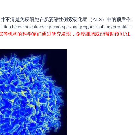
目前研究人员并不清楚免疫细胞在肌萎缩性侧索硬化症（ALS）中的预后作
ion between leukocyte phenotypes and prognosis of amyotrophic l
院等机构的科学家们通过研究发现，免疫细胞或能帮助预测AL