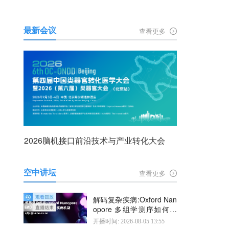
最新会议
查看更多
2026脑机接口前沿技术与产业转化大会
空中讲坛
查看更多
解码复杂疾病:Oxford Nan
opore 多组学测序如何揭
示疾病机制
开播时间: 2026-08-05 13:55