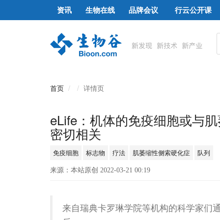
资讯
生物在线
品牌会议
行云公开课
首页
详情页
eLife：机体的免疫细胞或
密切相关
免疫细胞
标志物
疗法
肌萎缩性侧索硬化症
队列
来源：本站原创 2022-03-21 00:19
来自瑞典卡罗琳学院等机构的科学家们通