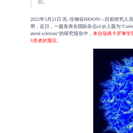
后。
2022年3月21日 讯 /生物谷BIOON/ --
用，近日，一篇发表在国际杂志
eLife
上题为“Correlat
ateral sclerosis”的研究报告中，
来自瑞典卡罗琳学
S患者的预后。