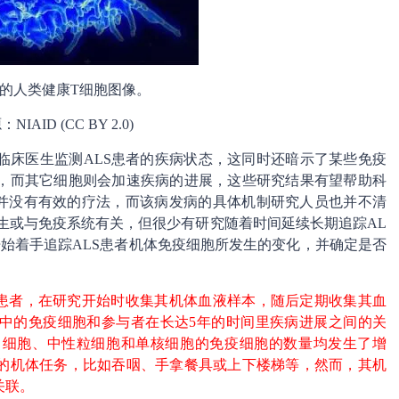
的人类健康T细胞图像。
IAID (CC BY 2.0)
临床医生监测ALS患者的疾病状态，这同时还暗示了某些免疫
，而其它细胞则会加速疾病的进展，这些研究结果有望帮助科
S并没有有效的疗法，而该病发病的具体机制研究人员也并不清
S的发生或与免疫系统有关，但很少有研究随着时间延续长期追踪AL
始着手追踪ALS患者机体免疫细胞所发生的变化，并确定是否
LS患者，在研究开始时收集其机体血液样本，随后定期收集其血
中的免疫细胞和参与者在长达5年的时间里疾病进展之间的关
白细胞、中性粒细胞和单核细胞的免疫细胞的数量均发生了增
的机体任务，比如吞咽、手拿餐具或上下楼梯等，然而，其机
关联。