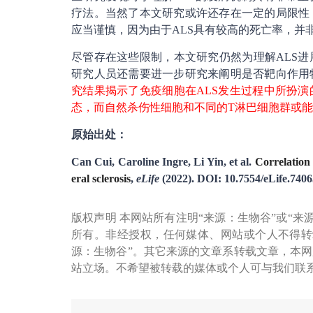
疗法。当然了本文研究或许还存在一定的局限性
应当谨慎，因为由于ALS具有较高的死亡率，并
尽管存在这些限制，本文研究仍然为理解ALS
研究人员还需要进一步研究来阐明是否靶向作用
究结果揭示了免疫细胞在ALS发生过程中所扮
态，而自然杀伤性细胞和不同的T淋巴细胞群或
原始出处：
Can Cui, Caroline Ingre, Li Yin, et al.
Correlation
eral sclerosis
,
eLife
(2022). DOI: 10.7554/eLife.7406
版权声明 本网站所有注明“来源：生物谷”或“来
所有。非经授权，任何媒体、网站或个人不得转
源：生物谷”。其它来源的文章系转载文章，本
站立场。不希望被转载的媒体或个人可与我们联