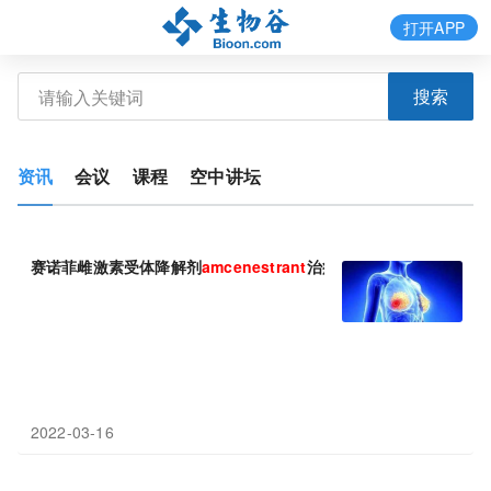
打开APP
搜索
资讯
会议
课程
空中讲坛
赛诺菲雌激素受体降解剂
amcenestrant
治疗ER+/HER2-乳腺癌
2022-03-16