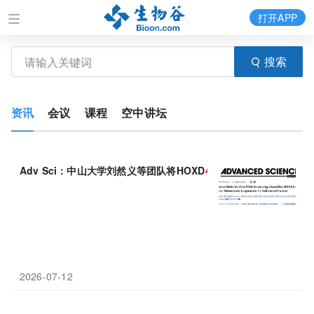
打开APP
搜索
资讯
会议
课程
空中讲坛
Adv Sci：中山大学刘然义等团队将HOXD
4
鉴定为结直肠癌肿瘤转
2026-07-12