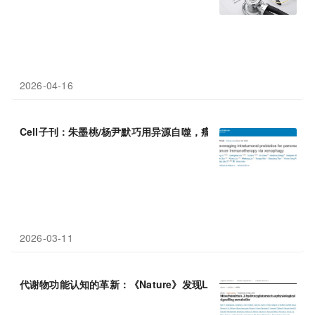
2026-04-16
Cell子刊：朱墨桃/杨尹默巧用异源自噬，瘤内益生菌新抗原唤醒C
2026-03-11
代谢物功能认知的革新：《Nature》发现L-2-HG是线粒体发出