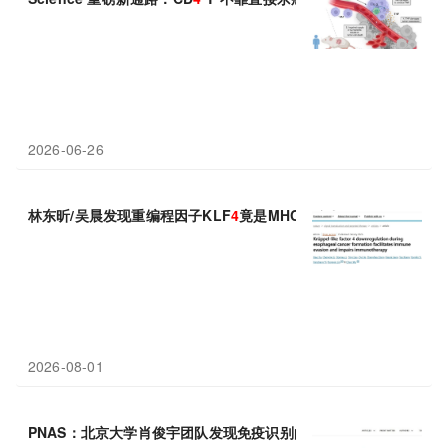
2026-06-26
林东昕/吴晨发现重编程因子KLF
4
竟是MHC I类抗原呈递的守门人
2026-08-01
PNAS：北京大学肖俊宇团队发现免疫识别的“分子钥匙”，FcRL
4