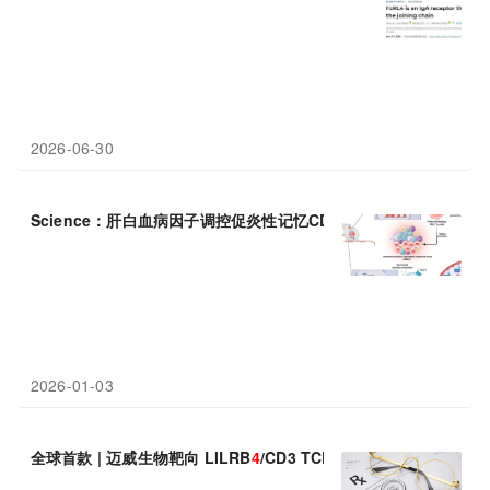
2026-06-30
Science：肝白血病因子调控促炎性记忆CD
4
+ T细胞的组织驻留
2026-01-03
全球首款 | 迈威生物靶向 LILRB
4
/CD3 TCE 双抗创新药 6MW53