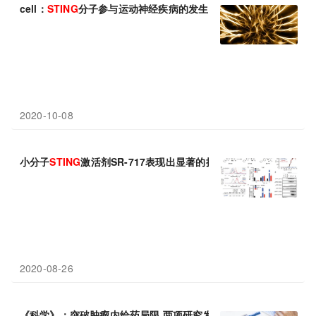
cell：
STING
分子参与运动神经疾病的发生
2020-10-08
小分子
STING
激活剂SR-717表现出显著的抗肿瘤活性
2020-08-26
《科学》：突破肿瘤内给药局限 两项研究发现创新
STING
激动剂