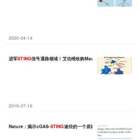
2020-04-14
进军
STING
信号通路领域！艾伯维收购Mavupharma，扩充免疫
2019-07-16
Nature：揭示cGAS-
STING
途径的一个原始功能---诱导自噬