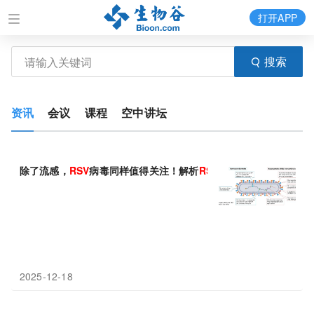
打开APP
搜索
资讯
会议
课程
空中讲坛
除了流感，
RSV
病毒同样值得关注！解析
RSV
的F与G蛋白入侵细
2025-12-18