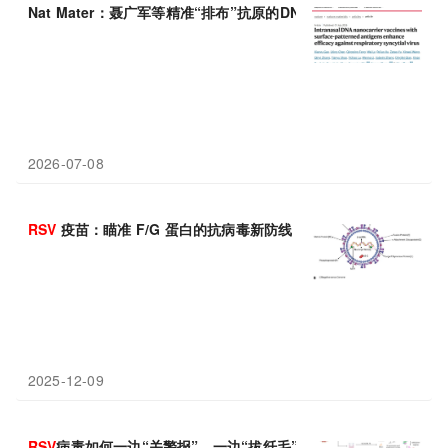
Nat Mater：聂广军等精准“排布”抗原的DNA纳米疫苗，实现
RSV
2026-07-08
RSV
疫苗：瞄准 F/G 蛋白的抗病毒新防线
2025-12-09
RSV
病毒如何一边“关警报”，一边“拔纤毛”