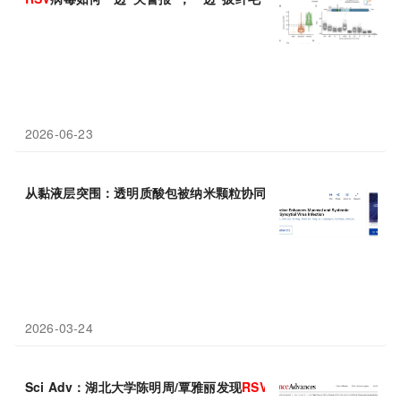
2026-06-23
从黏液层突围：透明质酸包被纳米颗粒协同STING激动剂登上ACS 
2026-03-24
Sci Adv：湖北大学陈明周/覃雅丽发现
RSV
在时间上重新编程细胞