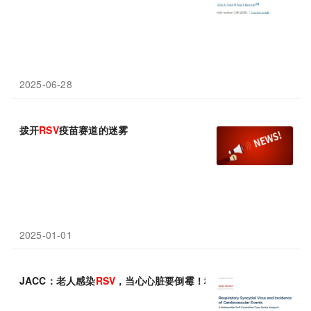
2025-06-28
拨开
RSV
疫苗赛道的迷雾
2025-01-01
JACC：老人感染
RSV
，当心心脏要倒霉！科学家发现，65岁以上