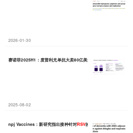
2026-01-30
赛诺菲2025H1：度普利尤单抗大卖80亿美元，
RSV
单抗增长79%
2025-08-02
npj Vaccines：新研究指出接种针对
RSV
的疫苗有望降低痴呆风险