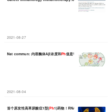
2021-08-27
Nat commun: 内溶酶体Aβ浓度和
Ph
值是引起阿尔茨海默病的重
2021-08-04
首个原发性高草尿酸症1型(
Ph
1)药物！RNAi疗法Oxlumo治疗