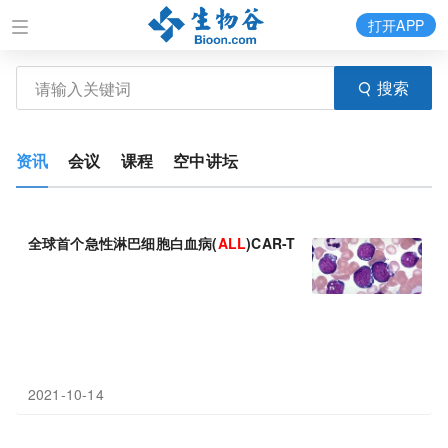
打开APP
搜索
资讯
会议
课程
空中讲坛
全球首个急性淋巴细胞白血病(
ALL
)CAR-T细胞疗法！美国FDA批
2021-10-14