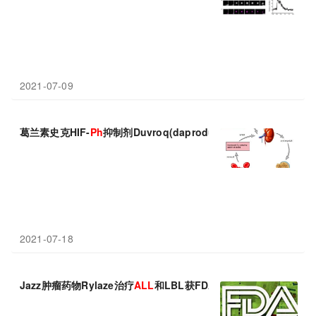
2021-07-09
葛兰素史克HIF-
Ph
抑制剂Duvroq(daprodustat，达普司他)3
2021-07-18
Jazz肿瘤药物Rylaze治疗
ALL
和LBL获FDA批准