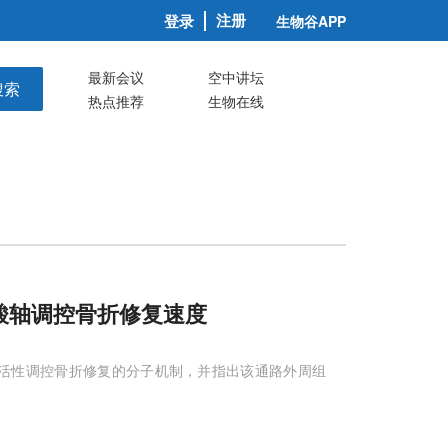
注册
登录
生物谷APP
最新会议
空中讲坛
搜索
热点推荐
生物在线
酸轴调控骨折修复速度
环路活性调控骨折修复的分子机制，并指出该通路外周组