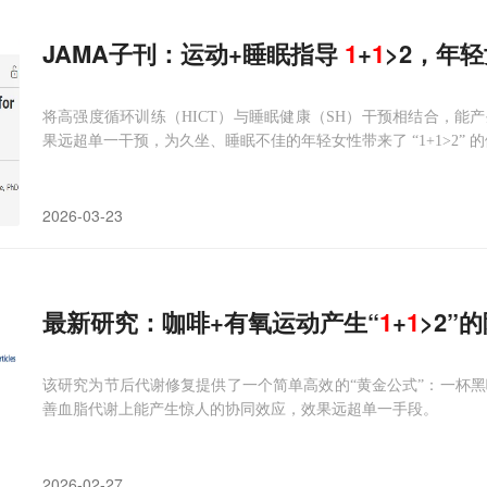
JAMA子刊：运动+睡眠指导
1
+
1
>2，年
将高强度循环训练（HICT）与睡眠健康（SH）干预相结合，能
果远超单一干预，为久坐、睡眠不佳的年轻女性带来了 “1+1>2” 
2026-03-23
最新研究：咖啡+有氧运动产生“
1
+
1
>2”
该研究为节后代谢修复提供了一个简单高效的“黄金公式”：一杯黑
善血脂代谢上能产生惊人的协同效应，效果远超单一手段。
2026-02-27