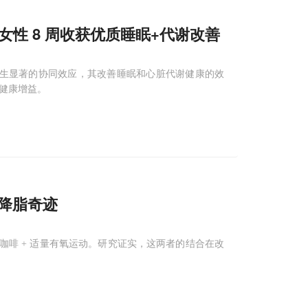
轻女性 8 周收获优质睡眠+代谢改善
产生显著的协同效应，其改善睡眠和心脏代谢健康的效
的健康增益。
的降脂奇迹
咖啡 + 适量有氧运动。研究证实，这两者的结合在改