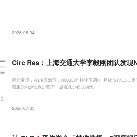
2026-08-04
Circ Res：上海交通大学李毅刚团队发现N
研究发现，在I/R应激下，NUAK1的快速下调会“释放”SYNE1
细胞的内源性保护程序，显著减少心肌损伤。
2026-07-05