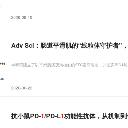
2026-08-10
Adv Sci：肠道平滑肌的“线粒体守护者”
本研究建立了以平滑肌病变为核心的STC发病理论，并证实BIN1与
2026-06-22
抗小鼠PD-
1
/PD-L
1
功能性抗体，从机制到