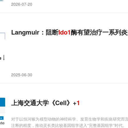
2026-07-20
Langmuir：阻断
Ido1
酶有望治疗一系列炎
2025-06-30
上海交通大学《Cell》+
1
对于以恒河猴为模型动物的神经科学、发育生物学和疾病研究而言，T
注释的精度，推动灵长类比较基因组学进入“完整基因组学”时代。