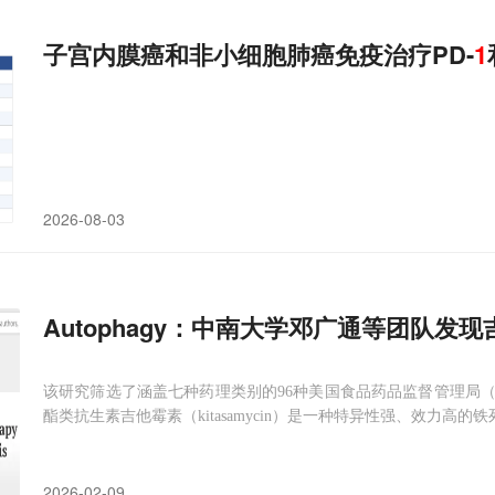
子宫内膜癌和非小细胞肺癌免疫治疗PD-
1
2026-08-03
Autophagy：中南大学邓广通等团队发
该研究筛选了涵盖七种药理类别的96种美国食品药品监督管理局（
酯类抗生素吉他霉素（kitasamycin）是一种特异性强、效力高的
2026-02-09