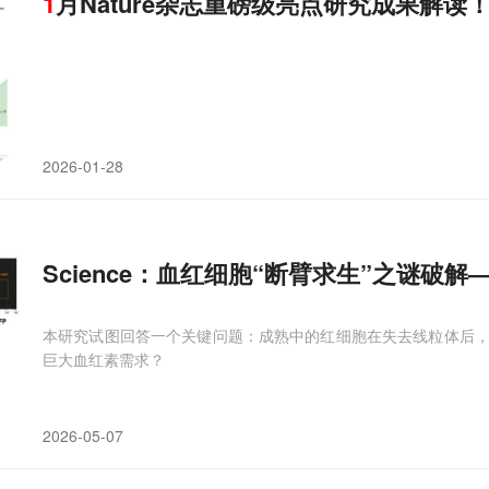
1
月Nature杂志重磅级亮点研究成果解读
2026-01-28
Science：血红细胞“断臂求生”之谜破解
本研究试图回答一个关键问题：成熟中的红细胞在失去线粒体后
巨大血红素需求？
2026-05-07