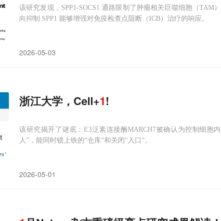
该研究发现，SPP1-SOCS1 通路限制了肿瘤相关巨噬细胞（T
向抑制 SPP1 能够增强对免疫检查点阻断（ICB）治疗的响应。
2026-05-03
浙江大学，Cell+
1
!
该研究揭开了谜底：E3泛素连接酶MARCH7被确认为控制细胞
人”，能同时锁上铁的“仓库”和关闭“入口”。
2026-05-01