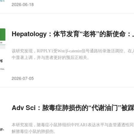
2026-06-18
Hepatology：体节发育“老将”的新使
该研究发现，RIPPLY1受Wnt/β-catenin信号通路转录激活调控。
中显著上调，并与患者更好的预后正相关。
2026-07-05
Adv Sci：脓毒症肺损伤的“代谢油门”
本研究发现，脓毒症小鼠肺组织中PEAR1表达水平与血管通透性同
解脓毒症小鼠的肺损伤。