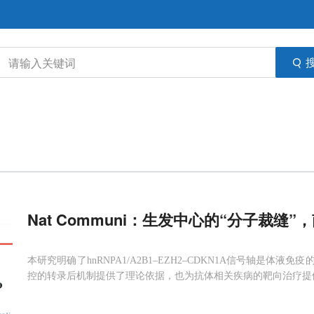
Nat Communi：生发中心的“分子裁缝
本研究明确了hnRNPA1/A2B1–EZH2–CDKN1A信号轴是
控的转录后机制提供了理论依据，也为抗体相关疾病的靶向治疗提