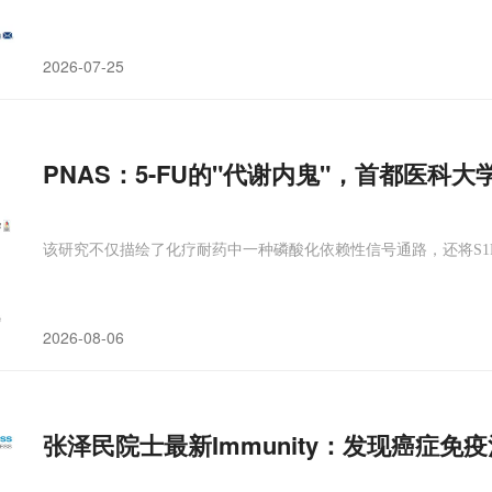
2026-07-25
PNAS：5-FU的"代谢内鬼"，首都医科大
该研究不仅描绘了化疗耐药中一种磷酸化依赖性信号通路，还将S1P
2026-08-06
张泽民院士最新Immunity：发现癌症免