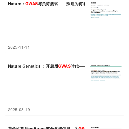
Nature：
GWAS
与负荷测试——殊途为何不同归？解密基因关联研
2025-11-11
Nature Genetics ：开启后
GWAS
时代——bQTL一把解开复杂性
2025-08-19
革命性算法pgBoost整合多维信息，为
GWAS
变异找到真正的家