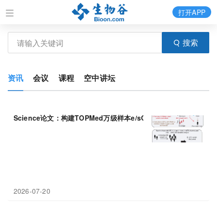
打开APP
搜索
资讯
会议
课程
空中讲坛
Science论文：构建TOPMed万级样本e/sQTL图谱，为
GWAS
“暗
2026-07-20