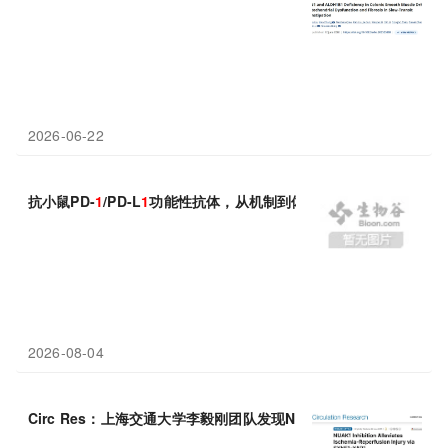
2026-06-22
抗小鼠PD-
1
/PD-L
1
功能性抗体，从机制到体内实验设计
2026-08-04
Circ Res：上海交通大学李毅刚团队发现NUAK
1
-SYNE
1
-YAP
1
通