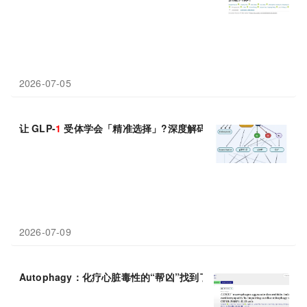
2026-07-05
让 GLP-
1
受体学会「精准选择」?深度解码偏向型 GLP-
1
RA 激
2026-07-09
Autophagy：化疗心脏毒性的“帮凶”找到了，上海交通大学邵琴等