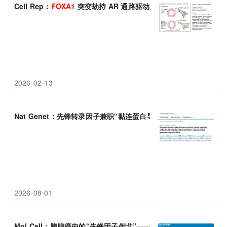
Cell Rep：
FOXA1
突变劫持 AR 通路驱动前列腺癌，精准治疗新
2026-02-13
Nat Genet：先锋转录因子兼职“黏连蛋白导航员”——山东大学郭
2026-08-01
Mol Cell：胰腺癌中的“先锋因子倒戈”——华中科技大学周颖珂/