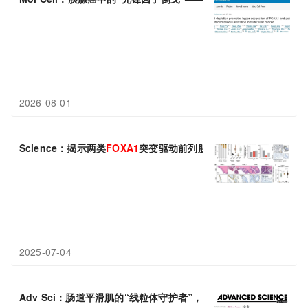
2026-08-01
Science：揭示两类
FOXA1
突变驱动前列腺癌的产生和治疗抵抗性
2025-07-04
Adv Sci：肠道平滑肌的“线粒体守护者”，中国学者发现BIN
1
与AL