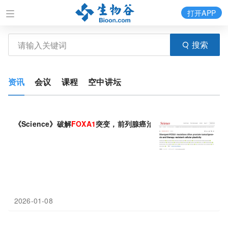
打开APP
搜索
资讯
会议
课程
空中讲坛
《Science》破解
FOXA1
突变，前列腺癌治疗需“分型而治”
2026-01-08