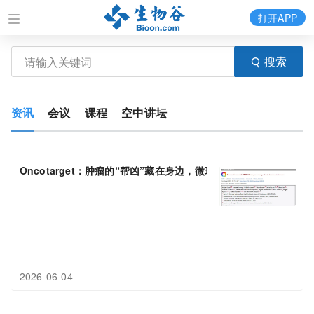
打开APP
搜索
资讯
会议
课程
空中讲坛
Oncotarget：肿瘤的“帮凶”藏在身边，微环境蛋白CTHRC
1
被证
2026-06-04