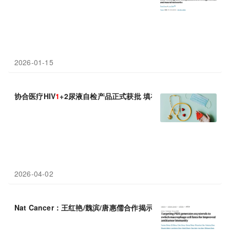
2026-01-15
协合医疗HIV
1
+2尿液自检产品正式获批 填补HIV-2型尿液检测空白
2026-04-02
Nat Cancer：王红艳/魏滨/唐惠儒合作揭示癌症免疫治疗新靶点——