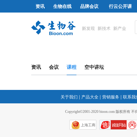
资讯
生物在线
品牌会议
行云公开课
资讯
会议
课程
空中讲坛
关于我们
|
产品大全
|
营销服务
|
联系我
Copyright©2001-2020 bioon.com 版权所有
上海工商