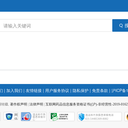
们
|
加入我们
|
友情链接
|
用户服务协议
|
隐私保护
|
免责条款
|
沪ICP备1
 不得转载.
著作权声明
|
法律声明
|
互联网药品信息服务资格证书((沪)-非经营性-2019-0162
网
络
021-54485309-8082
社
会