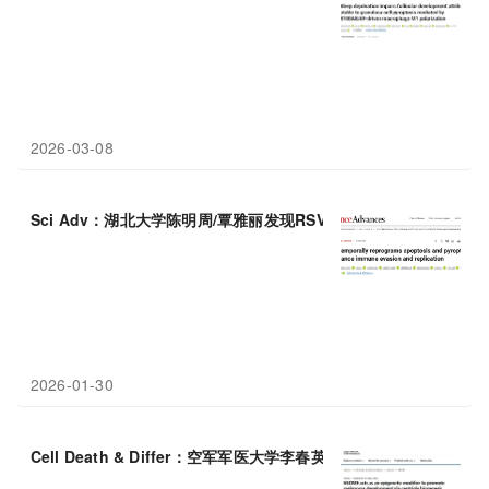
2026-03-08
Sci Adv：湖北大学陈明周/覃雅丽发现RSV 在时间上重新编程
细胞
2026-01-30
Cell Death & Differ：空军军医大学李春英等团队发现
焦
亡
蛋白GS