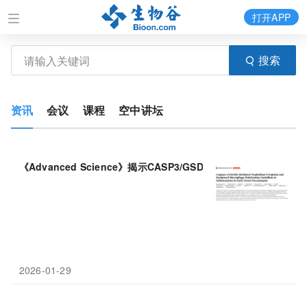
打开APP
搜索
资讯
会议
课程
空中讲坛
《Advanced Science》揭示CASP3/GSDME介导的滋养
细胞
“凋
2026-01-29