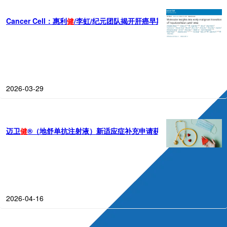
Cancer Cell：惠利
健
/李虹/纪元团队揭开肝癌早期恶性转变的分子机制
2026-03-29
迈卫
健
®（地舒单抗注射液）新适应症补充申请获NMPA受理
2026-04-16