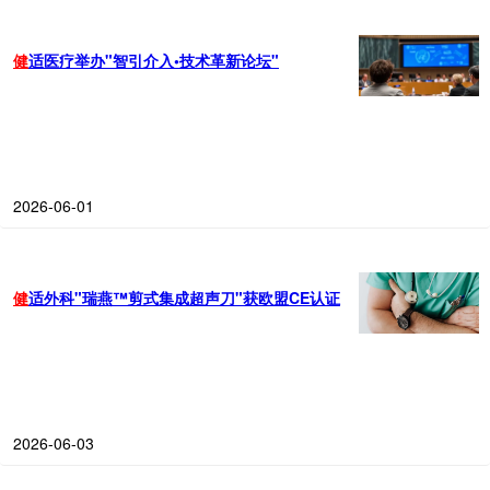
健
适医疗举办"智引介入•技术革新论坛"
2026-06-01
健
适外科"瑞燕™剪式集成超声刀"获欧盟CE认证
2026-06-03