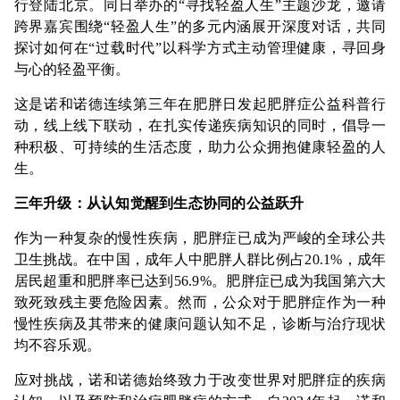
行登陆北京。同日举办的“寻找轻盈人生”主题沙龙，邀请
跨界嘉宾围绕“轻盈人生”的多元内涵展开深度对话，共同
探讨如何在“过载时代”以科学方式主动管理健康，寻回身
与心的轻盈平衡。
这是诺和诺德连续第三年在肥胖日发起肥胖症公益科普行
动，线上线下联动，在扎实传递疾病知识的同时，倡导一
种积极、可持续的生活态度，助力公众拥抱健康轻盈的人
生。
三年升级：从认知觉醒到生态协同的公益跃升
作为一种复杂的慢性疾病，肥胖症已成为严峻的全球公共
卫生挑战。在中国，成年人中肥胖人群比例占20.1%，成年
居民超重和肥胖率已达到56.9%。肥胖症已成为我国第六大
致死致残主要危险因素。然而，公众对于肥胖症作为一种
慢性疾病及其带来的健康问题认知不足，诊断与治疗现状
均不容乐观。
应对挑战，诺和诺德始终致力于改变世界对肥胖症的疾病