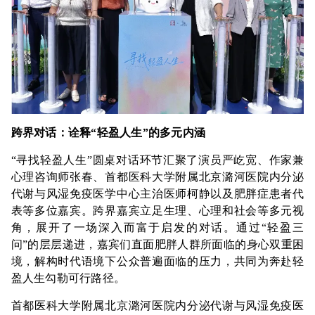
跨界对话：诠释“轻盈人生”的多元内涵
“寻找轻盈人生”圆桌对话环节汇聚了演员严屹宽、作家兼
心理咨询师张春、首都医科大学附属北京潞河医院内分泌
代谢与风湿免疫医学中心主治医师柯静以及肥胖症患者代
表等多位嘉宾。跨界嘉宾立足生理、心理和社会等多元视
角，展开了一场深入而富于启发的对话。通过“轻盈三
问”的层层递进，嘉宾们直面肥胖人群所面临的身心双重困
境，解构时代语境下公众普遍面临的压力，共同为奔赴轻
盈人生勾勒可行路径。
首都医科大学附属北京潞河医院内分泌代谢与风湿免疫医