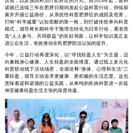
认知，以及预防和治疗肥胖症的方式。自2024年起，诺和
诺德已连续三年在肥胖日期间发起公益科普行动，持续探
索并升级公益路径，从系统性科普肥胖症的成因及危害，
打响“科学减重”认知觉醒的第一枪，到打破传统单向科普
模式，倡导将长期科学干预理念转化为日常行动，逐渐营
造“人人参与、共同获益”的良好局面，让科学知识真正走
进公众生活，有效推动全民肥胖防治认知的提升。
今年，公益行动再度深化，以“寻找轻盈人生”为主题，迈
向兼顾身心健康、人生轻盈的全面维度。通过线上多元化
科普联动线下活动场景，全面诠释“身体、心理和生活”三
重轻盈，倡导主动追求更健康、更积极的生活态度。这也
意味着诺和诺德的公益实践，从单纯的疾病科普进一步延
伸至健康轻盈生活主张的深度传递。