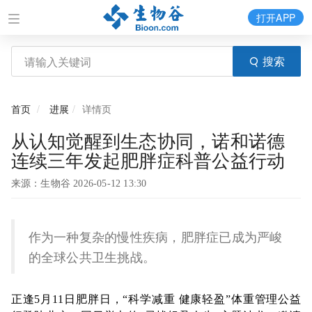
打开APP
搜索
首页
进展
详情页
从认知觉醒到生态协同，诺和诺德
连续三年发起肥胖症科普公益行动
来源：生物谷 2026-05-12 13:30
作为一种复杂的慢性疾病，肥胖症已成为严峻
的全球公共卫生挑战。
正逢5月11日肥胖日，“科学减重 健康轻盈”体重管理公益