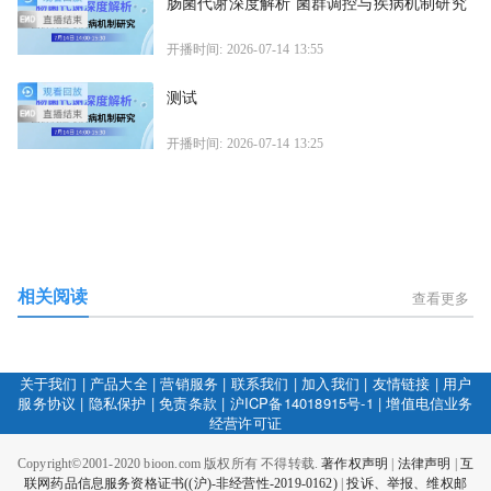
肠菌代谢深度解析 菌群调控与疾病机制研究
开播时间: 2026-07-14 13:55
测试
开播时间: 2026-07-14 13:25
相关阅读
查看更多
关于我们
|
产品大全
|
营销服务
|
联系我们
|
加入我们
|
友情链接
|
用户
服务协议
|
隐私保护
|
免责条款
|
沪ICP备14018915号-1
|
增值电信业务
经营许可证
Copyright©2001-2020 bioon.com 版权所有 不得转载.
著作权声明
|
法律声明
|
互
联网药品信息服务资格证书((沪)-非经营性-2019-0162)
|
投诉、举报、维权邮