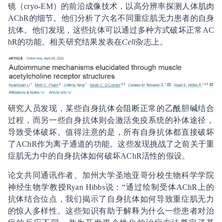
镜（cryo-EM）的前沿成像技术，以高分辨率探测人体肌肉
AChR的细节。他们分析了六名不同重症肌无力患者的自身
抗体。他们发现，这些抗体可以通过多种方式破坏正常AC
hR的功能。相关研究结果发表在
Cell
杂志上。
研究人员发现，某些自身抗体会阻断正常的乙酰胆碱结合
过程，而另一些自身抗体则会激活免疫系统的补体途径，
导致受体破坏。值得注意的是，所有自身抗体都直接破坏
了AChR作为离子通道的功能。这些发现挑战了之前关于重
症肌无力中的自身抗体如何破坏AChR活性的假设。
论文共同通讯作者、加州大学圣地亚哥分校生物科学学院
神经生物学教授Ryan Hibbs说：“通过绘制受体AChR上的
抗体结合位点，我们揭示了自身抗体如何导致重症肌无力
的惊人多样性。这些知识有助于解释为什么一些患者对治