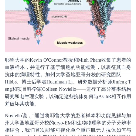
耶鲁大学的Kevin O'Connor教授和Minh Pham收集了患者的
血液样本，并进行了基于细胞的功能检测，以表征其自身
抗体的病理特性。加州大学圣地亚哥分校的研究团队——
Hibbs、博士后学者Huanhuan Li、研究数据分析师Jinfeng T
eng和项目科学家Colleen Noviello——进行了高分辨率结构
研究和电生理实验，以确定这些抗体如何与AChR相互作用
并破坏其功能。
Noviello说，“通过将耶鲁大学的患者样本和功能见解与加
州大学圣地亚哥分校的cryo-EM和生物物理学的分子分辨率
相结合，我们首次能够可视化单个重症肌无力抗体如何与