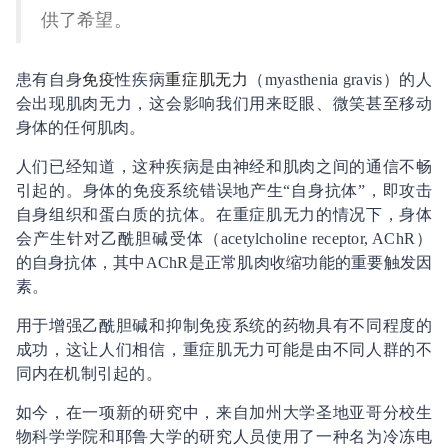
供了希望。
患有自身
免疫
性疾病
重症肌无力
（myasthenia gravis）的人
会出现肌肉无力，这会影响我们用来眨眼、微笑甚至移动
身体的任何肌肉。
人们已经知道，这种疾病是由神经和肌肉之间的通信不畅
引起的。身体的免疫系统错误地产生“自身抗体”，即攻击
自身组织和蛋白质的抗体。在重症肌无力的情况下，身体
会产生针对乙酰胆碱受体（acetylcholine receptor, AChR）
的自身抗体，其中AChR是正常肌肉收缩功能的重要触发因
素。
用于增强乙酰胆碱和抑制免疫系统的药物具有不同程度的
成功，这让人们相信，重症肌无力可能是由不同人群的不
同内在机制引起的。
如今，在一项新的研究中，来自加州大学圣地亚哥分校生
物科学学院和耶鲁大学的研究人员使用了一种名为冷冻电