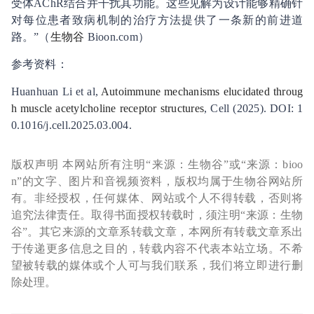
受体AChR结合并干扰其功能。这些见解为设计能够精确针
对每位患者致病机制的治疗方法提供了一条新的前进道
路。”（
生物谷
Bioon.com）
参考资料：
Huanhuan Li et al,
Autoimmune mechanisms elucidated throug
h muscle acetylcholine receptor structures
, Cell (2025). DOI: 1
0.1016/j.cell.2025.03.004.
版权声明 本网站所有注明“来源：生物谷”或“来源：bioo
n”的文字、图片和音视频资料，版权均属于生物谷网站所
有。非经授权，任何媒体、网站或个人不得转载，否则将
追究法律责任。取得书面授权转载时，须注明“来源：生物
谷”。其它来源的文章系转载文章，本网所有转载文章系出
于传递更多信息之目的，转载内容不代表本站立场。不希
望被转载的媒体或个人可与我们联系，我们将立即进行删
除处理。