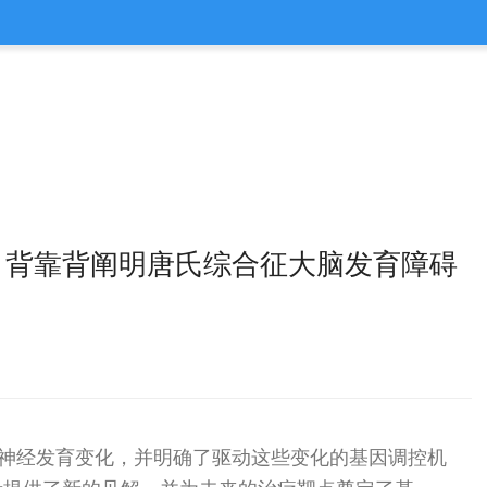
ce》背靠背阐明唐氏综合征大脑发育障碍
生的神经发育变化，并明确了驱动这些变化的基因调控机