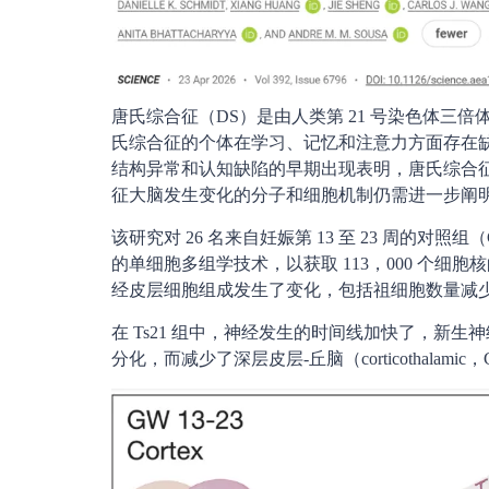
唐氏综合征（DS）是由人类第 21 号染色体三
氏综合征的个体在学习、记忆和注意力方面存在
结构异常和认知缺陷的早期出现表明，唐氏综合
征大脑发生变化的分子和细胞机制仍需进一步阐
该研究对 26 名来自妊娠第 13 至 23 周的对照
的单细胞多组学技术，以获取 113，000 个细胞
经皮层细胞组成发生了变化，包括祖细胞数量减
在 Ts21 组中，神经发生的时间线加快了，新生神经元更
分化，而减少了深层皮层-丘脑（corticothalam