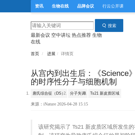
资讯
生物在线
品牌会议
行云公开课
搜索
最新会议
空中讲坛
热点推荐
生物
在线
首页
进展
详情页
从宫内到出生后：《Scien
的时序性分子与细胞机制
唐氏综合征（DS）
分子失调
Ts21 新皮质区域
来源：iNature 2026-04-28 15:15
该研究揭示了 Ts21 新皮质区域所发