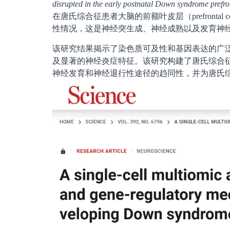
disrupted in the early postnatal Down syndrome prefro
在唐氏综合征患者大脑的前额叶皮层（prefronta
性情况，这是神经突生成、神经成熟以及发育神
该研究结果揭示了染色质可及性和基因表达的广
及显著的神经炎症特征。该研究构建了唐氏综合
神经发育和神经退行性途径的趋同性，并为唐氏