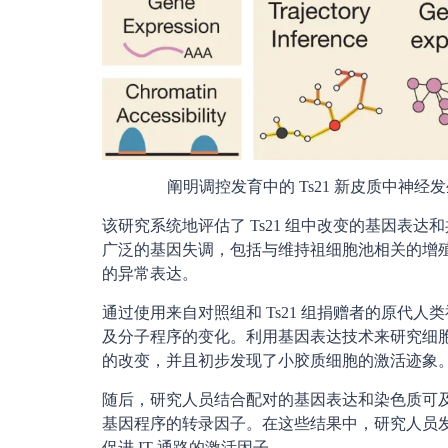
阐明调控发育中的 Ts21 新皮质中神
该研究系统地评估了 Ts21 组中改变的基因表
广泛的基因失调，包括与维持祖细胞池相关的增殖
的异常表达。
通过使用来自对照组和 Ts21 组捐赠者的原代
及分子程序的变化。利用基因表达技术来研究细
的改变，并且初步发现了小胶质细胞的激活迹象
随后，研究人员结合配对的基因表达和染色质可及性
基因程序的转录因子。在这些结果中，研究人员发现人类
促进 IT 通路的激活因子。