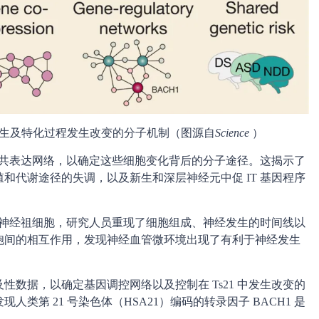
经发生及特化过程发生改变的分子机制（图源自
Science
）
达和共表达网络，以确定这些细胞变化背后的分子途径。这揭示了
和代谢途径的失调，以及新生和深层神经元中促 IT 基因程序
人类神经祖细胞，研究人员重现了细胞组成、神经发生的时间线以
胞间的相互作用，发现神经血管微环境出现了有利于神经发生
。
数据，以确定基因调控网络以及控制在 Ts21 中发生改变的
第 21 号染色体（HSA21）编码的转录因子 BACH1 是