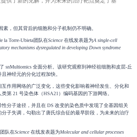
段提供了新的见解，并为未来的治疗靶点奠定了基
传因素，但其背后的细胞和分子机制仍不明确。
Torre-Ubieta团队在
Science
在线发表题为
A single-cell
gulatory mechanisms dysregulated in developing Down syndrome
snMultiomics 全面分析。该研究观察到神经祖细胞和皮层-丘
并且神经元的分化过程加快。
相互作用网络的广泛变化，这些变化影响着神经发生、分化和
第 21 号染色体（HSA21）编码基因的下游网络。
性分子途径，并且在 DS 改变的染色质中发现了全基因组关
的分子失调，勾勒出了唐氏综合征的最早阶段，为未来的治疗
sa团队在
Science
在线发表题为
Molecular and cellular processes