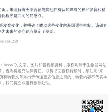
知识，来理解唐氏综合征与其他伴有认知障碍的神经发育和精
特化程序是共同的易感点。
的神经发育变化，并明确了驱动这些变化的基因调控机制。该研究
并为未来的治疗靶点奠定了基础。
ce.aea1259
：bioon”的文字、图片和音视频资料，版权均属于生物谷网站
载，否则将追究法律责任。取得书面授权转载时，须注明“来
网所有转载文章系出于传递更多信息之目的，转载内容不代表本
系，我们将立即进行删除处理。