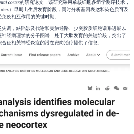
ntal cortex
的研究论文，该研究采用单核细胞多组学测序技术，
l cortex）早期出生后发育阶段，同时分析基因表达和染色质可及
经免疫相互作用的关键时期。
泛失调，缺陷涉及代谢和突触通路、少突胶质细胞谱系进展以
征神经病理学的分子图谱，处于大脑发育的关键阶段，突出了
综合征相关神经炎症的潜在靶向治疗提供了信息。