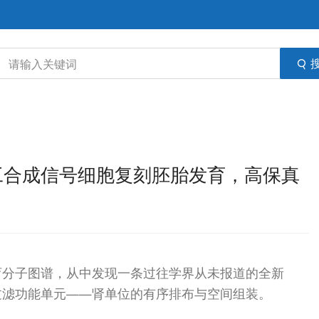
：人工合成信号细胞复刻胚胎发育，高保真
育分子图谱，从中发现一条过往学界从未报道的全新
过滤功能单元——肾单位的有序排布与空间组装。