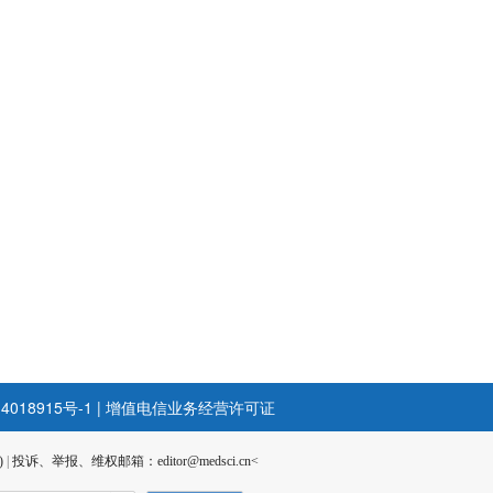
4018915号-1
|
增值电信业务经营许可证
)
|
投诉、举报、维权邮箱：editor@medsci.cn<