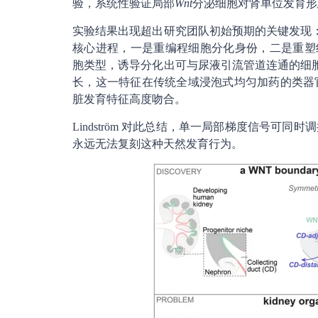
验，系统性验证局部
Wnt
分泌细胞对肾单位发育形
实验结果出现超出研究团队初始预期的关键发现
核心进程，一是重编程细胞分化身份，二是重塑组织三
胞类型，诱导分化出可与尿液引流管道连通的细
长，这一特征在传统全域浸泡式均匀加药的类器
脏发育特征高度吻合。
Lindström 对此总结，单一局部梯度信号
永远无法复刻这种天然发育行为。