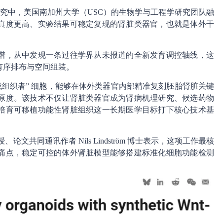
究中，美国南加州大学（USC）的生物学与工程学研究团队融
真度更高、实验结果可稳定复现的肾脏类器官，也就是体外干
谱，从中发现一条过往学界从未报道的全新发育调控轴线，这
有序排布与空间组装。
成组织者” 细胞，能够在体外类器官内部精准复刻胚胎肾脏关键
原度。该技术不仅让肾脏类器官成为肾病机理研究、候选药物
培育可移植功能性肾脏组织这一长期医学目标打下核心技术基
文共同通讯作者 Nils Lindström 博士表示，这项工作最核
痛点，稳定可控的体外肾脏模型能够搭建标准化细胞功能检测