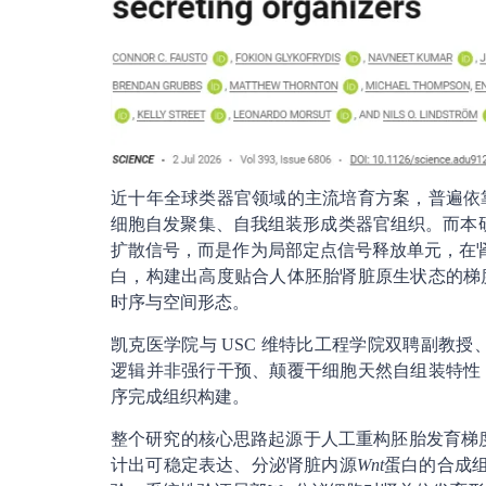
近十年全球类器官领域的主流培育方案，普遍依
细胞自发聚集、自我组装形成类器官组织。而本研
扩散信号，而是作为局部定点信号释放单元，在
白，构建出高度贴合人体胚胎肾脏原生状态的梯
时序与空间形态。
凯克医学院与 USC 维特比工程学院双聘副教授、另一
逻辑并非强行干预、颠覆干细胞天然自组装特性
序完成组织构建。
整个研究的核心思路起源于人工重构胚胎发育梯度信号的工具开
计出可稳定表达、分泌肾脏内源
Wnt
蛋白的合成组织者