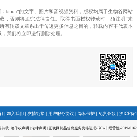
源：bioon”的文字、图片和音视频资料，版权均属于生物谷网站
载，否则将追究法律责任。取得书面授权转载时，须注明“来
网所有转载文章系出于传递更多信息之目的，转载内容不代表本
系，我们将立即进行删除处理。
们
|
加入我们
|
友情链接
|
用户服务协议
|
隐私保护
|
免责条款
|
沪ICP备1
 不得转载.
著作权声明
|
法律声明
|
互联网药品信息服务资格证书((沪)-非经营性-2019-0162