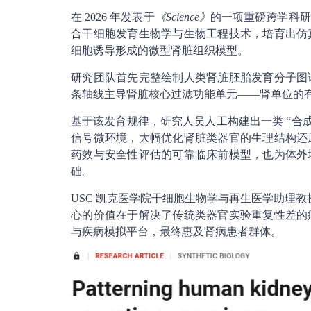
在 2026 年发表于
《Science》
的一项重磅跨学科研
合干细胞发育生物学与生物工程技术，培育出仿
细胞诱导形成的微型肾脏组织模型。
研究团队首先完整绘制人类肾脏胚胎发育分子图
条轴线主导肾脏核心过滤功能单元——肾单位的
基于该发育规律，研究人员人工构建出一类 “合
信号微环境，大幅优化肾脏类器官的生理结构还
药效与安全性评估的可靠临床前模型，也为体外
础。
USC 凯克医学院干细胞生物学与再生医学助理教授、论
心的价值在于解决了传统类器官实验重复性差的
与疾病模拟平台，最终惠及肾病患者群体。