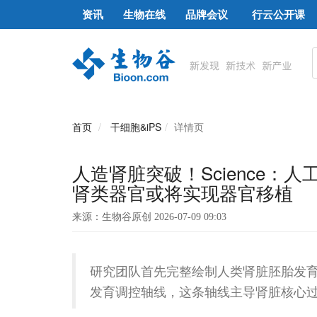
资讯
生物在线
品牌会议
行云公开课
首页
干细胞&iPS
详情页
人造肾脏突破！Science
肾类器官或将实现器官移植
来源：生物谷原创 2026-07-09 09:03
研究团队首先完整绘制人类肾脏胚胎发
发育调控轴线，这条轴线主导肾脏核心