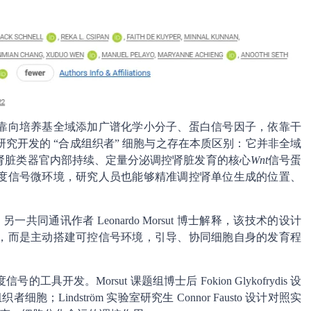
靠向培养基全域添加广谱化学小分子、蛋白信号因子，依靠干
究开发的 “合成组织者” 细胞与之存在本质区别：它并非全域
肾脏类器官内部持续、定量分泌调控肾脏发育的核心
Wnt
信号蛋
度信号微环境，研究人员也能够精准调控肾单位生成的位置、
共同通讯作者 Leonardo Morsut 博士解释，该技术的设计
，而是主动搭建可控信号环境，引导、协同细胞自身的发育程
发。Morsut 课题组博士后 Fokion Glykofrydis 设
细胞；Lindström 实验室研究生 Connor Fausto 设计对照实