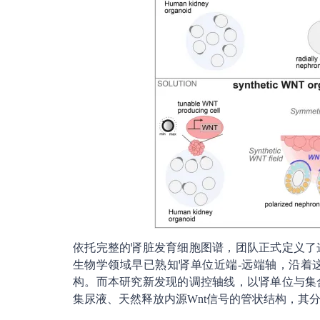
依托完整的肾脏发育细胞图谱，团队正式定义了
生物学领域早已熟知肾单位近端-远端轴，沿着
构。而本研究新发现的调控轴线，以肾单位与集
集尿液、天然释放内源Wnt信号的管状结构，其