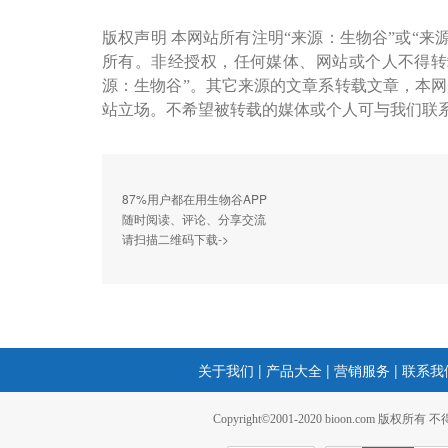
版权声明 本网站所有注明“来源：生物谷”或“来
所有。非经授权，任何媒体、网站或个人不得转
源：生物谷”。其它来源的文章系转载文章，本
站立场。不希望被转载的媒体或个人可与我们联
87%用户都在用生物谷APP
随时阅读、评论、分享交流
请扫描二维码下载->
关于我们
|
产品大全
|
营销服务
|
联系我
Copyright©2001-2020 bioon.com 版权所有