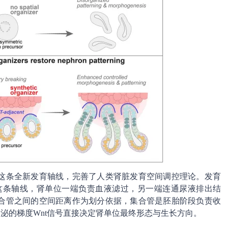
这条全新发育轴线，完善了人类肾脏发育空间调控理论。发育
这条轴线，肾单位一端负责血液滤过，另一端连通尿液排出结
合管之间的空间距离作为划分依据，集合管是胚胎阶段负责收
分泌的梯度Wnt信号直接决定肾单位最终形态与生长方向。