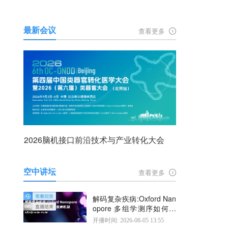
最新会议
查看更多
2026脑机接口前沿技术与产业转化大会
空中讲坛
查看更多
解码复杂疾病:Oxford Nan
opore 多组学测序如何揭
示疾病机制
开播时间: 2026-08-05 13:55