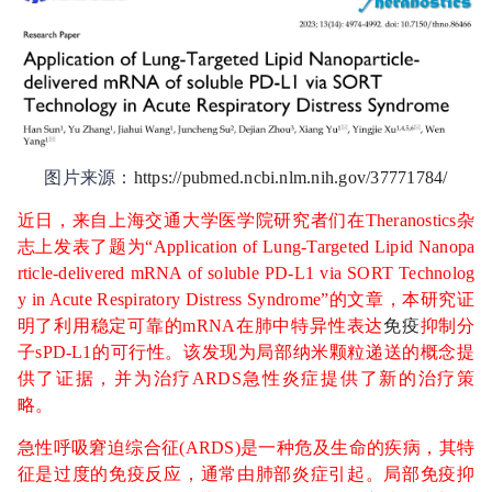
图片来源：
https://pubmed.ncbi.nlm.nih.gov/37771784/
近日，来自上海交通大学医学院研究者们在Theranostics杂
志上发表了题为“Application of Lung-Targeted Lipid Nanopa
rticle-delivered mRNA of soluble PD-L1 via SORT Technolog
y in Acute Respiratory Distress Syndrome”的文章，本研究证
明了利用稳定可靠的mRNA在肺中特异性表达
免疫
抑制分
子sPD-L1的可行性。该发现为局部纳米颗粒递送的概念提
供了证据，并为治疗ARDS急性炎症提供了新的治疗策
略。
急性呼吸窘迫综合征(ARDS)是一种危及生命的疾病，其特
征是过度的免疫反应，通常由肺部炎症引起。局部免疫抑