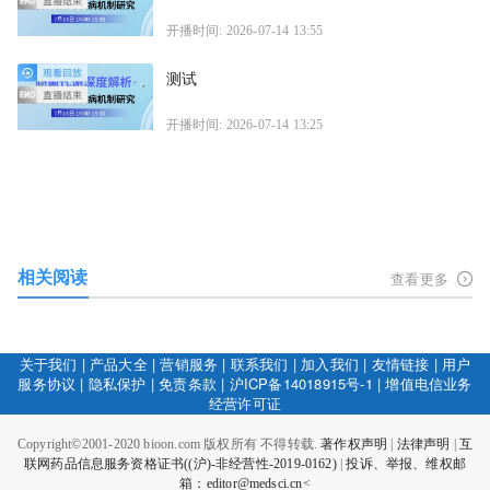
开播时间: 2026-07-14 13:55
测试
开播时间: 2026-07-14 13:25
相关阅读
查看更多
关于我们
|
产品大全
|
营销服务
|
联系我们
|
加入我们
|
友情链接
|
用户
服务协议
|
隐私保护
|
免责条款
|
沪ICP备14018915号-1
|
增值电信业务
经营许可证
Copyright©2001-2020 bioon.com 版权所有 不得转载.
著作权声明
|
法律声明
|
互
联网药品信息服务资格证书((沪)-非经营性-2019-0162)
|
投诉、举报、维权邮
箱：editor@medsci.cn<