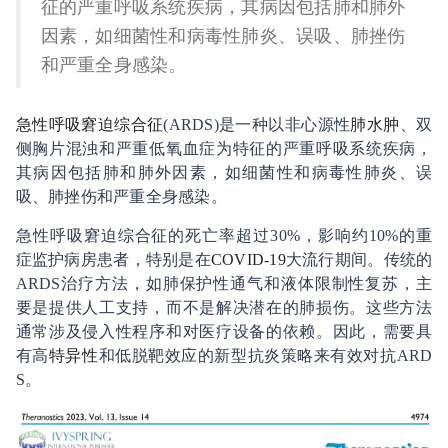
征的严重呼吸系统疾病，其病因包括肺和肺外
因素，如细菌性和病毒性肺炎、误吸、肺挫伤
和严重全身感染。
急性呼吸窘迫
综合征
(ARDS)是一种以非心源性
肺水肿
、双
侧胸片混浊和严重低氧血症为特征的严重呼吸系统疾病，
其病因包括肺和肺外因素，如细菌性和病毒性肺炎、误
吸、肺挫伤和严重全身感染。
急性呼吸窘迫综合征的死亡率超过30%，影响约10%的重
症监护病房患者，特别是在
COVID-19
大流行期间。传统的
ARDS治疗方法，如肺保护性通气和液体限制性复苏，主
要是提供人工支持，而不是解决潜在的肺损伤。这些方法
通常涉及侵入性程序和对医疗设备的依赖。因此，需要具
有高
特异性
和低脱靶效应的新型抗炎策略来有效对抗ARD
S。