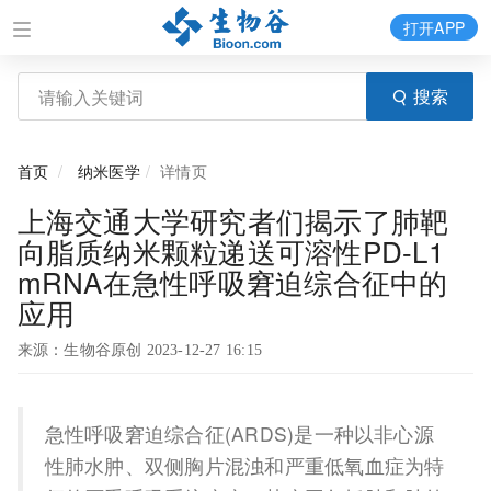
打开APP
搜索
首页
纳米医学
详情页
上海交通大学研究者们揭示了肺靶
向脂质纳米颗粒递送可溶性PD-L1
mRNA在急性呼吸窘迫综合征中的
应用
来源：生物谷原创 2023-12-27 16:15
急性呼吸窘迫综合征(ARDS)是一种以非心源
性肺水肿、双侧胸片混浊和严重低氧血症为特