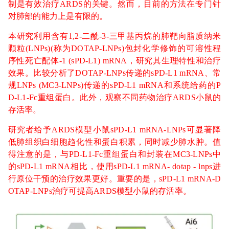
制是有效治疗ARDS的关键。然而，目前的方法在专门针
对肺部的能力上是有限的。
本研究利用含有1,2-二酰-3-三甲基丙烷的肺靶向脂质纳米
颗粒(LNPs)(称为DOTAP-LNPs)包封化学修饰的可溶性程
序性死亡配体-1 (sPD-L1) mRNA，研究其生理特性和治疗
效果。比较分析了DOTAP-LNPs传递的sPD-L1 mRNA、常
规LNPs (MC3-LNPs)传递的sPD-L1 mRNA和系统给药的P
D-L1-Fc重组蛋白。此外，观察不同药物治疗ARDS小鼠的
存活率。
研究者给予ARDS模型小鼠sPD-L1 mRNA-LNPs可显著降
低肺组织白细胞趋化性和蛋白积累，同时减少肺水肿。值
得注意的是，与PD-L1-Fc重组蛋白和封装在MC3-LNPs中
的sPD-L1 mRNA相比，使用sPD-L1 mRNA- dotap - lnps进
行原位干预的治疗效果更好。重要的是，sPD-L1 mRNA-D
OTAP-LNPs治疗可提高ARDS模型小鼠的存活率。