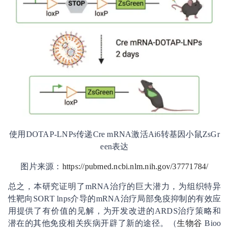
使用DOTAP-LNPs传递Cre mRNA激活Ai6转基因小鼠ZsGr
een表达
图片来源：
https://pubmed.ncbi.nlm.nih.gov/37771784/
总之，本研究证明了mRNA治疗的巨大潜力，为组织特异
性靶向SORT lnps介导的mRNA治疗局部免疫抑制的有效应
用提供了有价值的见解，为开发改进的ARDS治疗策略和
潜在的其他免疫相关疾病开辟了新的途径。（
生物谷
Bioo